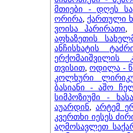
მთიები - დღეს ს
ორირა
,
ქართული ხმ
ვოისა ჰარირათი
აფხაზეთის სახელ
ანჩისხატის ტაძ
ერქომაიშვილის 
თვისით
,
ოდილა - 
კოლხური ლირიკ
ბასიანი - აშო ჩე
სიმპოზიუმი - ხას
აუარდინ
,
არტემ ე
კვერთხი იესეს ძირ
აღმოსავლეთ საქა