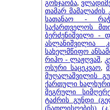
გონჯაობა
,
ვლადიმე
თამარ მამალაძის 
სათანაო - რა
საქართველოს მთი
ბერძენიშვილი - 
ასლანიშვილია 
სახელმწიფო ანსამ
რიჰო - ლაჟღვაშ
,
კ
ოსური საცეკვაო
,
შ
მუღალაშვილის გუ
ქართული ხალხური 
მეგრული სიმღერე
ტაძრის გუნდი (გ
(ნათლისღების) (კ.