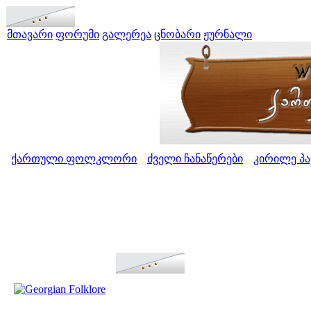
მთავარი
ფორუმი
გალერეა
ცნობარი
ჟურნალი
ქართული ფოლკლორი
ძველი ჩანაწერები
კირილე პ
>
>