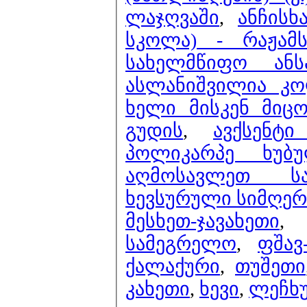
ლაჯღვაში
,
ანჩისხ
სკოლა) - რაჟამს
სახელმწიფო ან
ასლანიშვილია კო
ხელი მისკენ მიცო
გუდის
,
ავქსენტ
პოლიკარპე ხუბუ
აღმოსავლეთ ს
ხევსურული სიმღერ
მესხეთ-ჯავახეთი
სამეგრელო
,
ფშავ
ქალაქური
,
თუშეთი
კახეთი
,
ხევი
,
ლეჩხუ