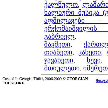
ქალწულო
,
ლაშარი
ხალხური მუსიკა (
აფშილავები -
ერქომაიშვილი
გაბრიელ
,
შავშეთი
,
ქართლ
თიანეთი
,
კახეთი
,
ჯავახეთი
,
ხევი
მთიულეთი
,
იმერეთ
Created In Georgia, Tbilisi, 2006-2009 ©
GEORGIAN
მთავა
FOLKLORE