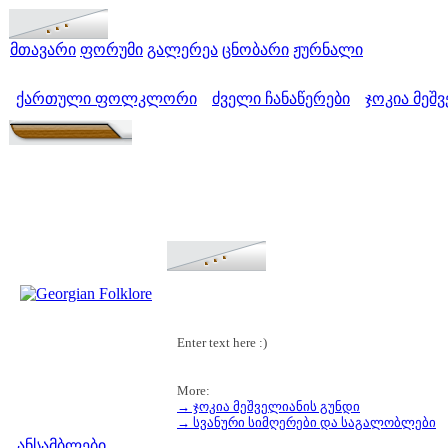
მთავარი
ფორუმი
გალერეა
ცნობარი
ჟურნალი
ქართული ფოლკლორი
ძველი ჩანაწერები
ჯოკია მეშ
>
>
Enter text here :)
More:
→ ჯოკია მეშველიანის გუნდი
მენიუ
→ სვანური სიმღერები და საგალობლები
ანსამბლები