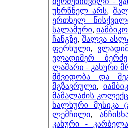
ბერძენიშვილი - ვ
უხრწნელ არს
,
შალ
ერთხელ წისქვილი
სალამური
,
იამბიკო 
ჩანგზე
,
შალვა ასლ
ფერხული
,
ვლადიმ
ვლადიმერ ბერძე
ლაშარი - კახური 
მშვიდობა და მე
მგზავრული
,
იამბი
მამალაძის კოლექც
ხალხური მუსიკა 
ლემჩილი
,
ანჩის
კახური - კარბელ