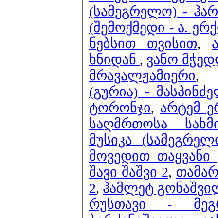
(სამეგრელო) - ჰა
(შემოქმედი - ა. ე
ნებსით თვისით
,
ხნიდან
,
ვანო მჭედ
მრავალჟამიერი
(გურია) - მასპინ
ტორონჯი
,
არტემ ე
საღმრთოსა სახმ
მუსიკა (სამეგრელ
მოვედით თაყვანი 
შავი შაშვი 2
,
თამარ
2
,
ჰამლეტ გონაშვი
რუსთავი - მე