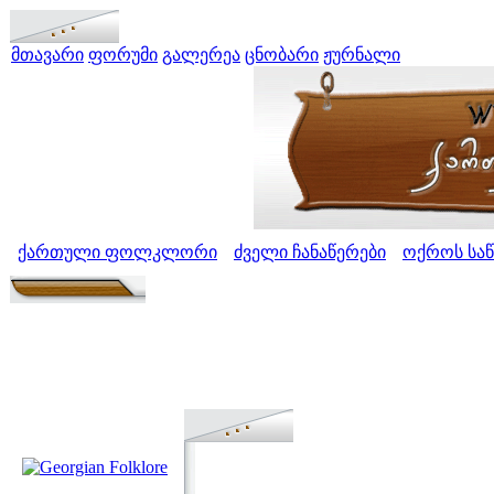
მთავარი
ფორუმი
გალერეა
ცნობარი
ჟურნალი
ქართული ფოლკლორი
ძველი ჩანაწერები
ოქროს საწ
>
>