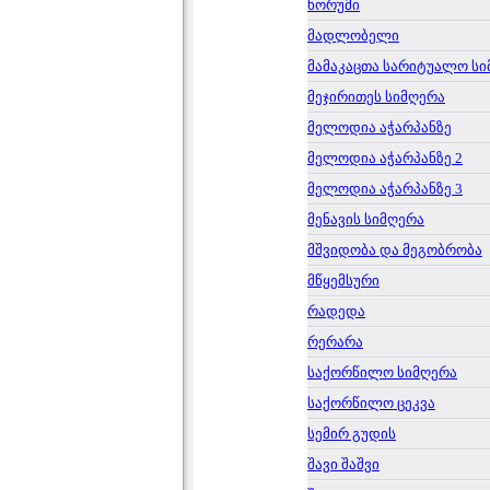
ხორუმი
მადლობელი
მამაკაცთა სარიტუალო ს
მეჯირითეს სიმღერა
მელოდია აჭარპანზე
მელოდია აჭარპანზე 2
მელოდია აჭარპანზე 3
მენავის სიმღერა
მშვიდობა და მეგობრობა
მწყემსური
რადედა
რერარა
საქორწილო სიმღერა
საქორწილო ცეკვა
სემირ გუდის
შავი შაშვი