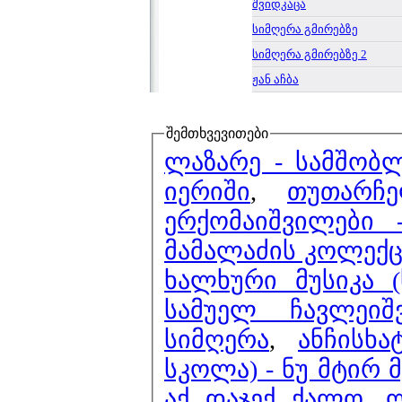
შვიდკაცა
სიმღერა გმირებზე
სიმღერა გმირებზე 2
ჟან აჩბა
შემთხვევითები
ლაზარე - სამშობ
იერიში
,
თუთარჩ
ერქომაიშვილები
მამალაძის კოლექც
ხალხური მუსიკა 
სამუელ ჩავლეიშ
სიმღერა
,
ანჩისხ
სკოლა) - ნუ მტირ მ
აქ დაჯექ ქალო
,
ლ