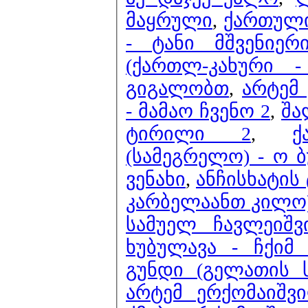
მაყრული
,
ქართული
- ტანი მშვენიერ
(ქართლ-კახური 
გიგალობთ
,
არტემ
- მამაო ჩვენო 2
,
შა
ტირილი 2
,
ქ
(სამეგრელო) - ო 
ვენახი
,
ანჩისხატის
კარბელაანთ კილო)
სამუელ ჩავლეიშ
ხუბულავა - ჩქიმ
გუნდი (გელათის ს
არტემ ერქომაიშვ