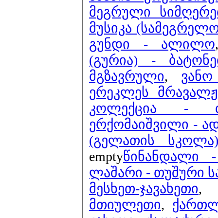
მეგრული სიმღერებ
მუსიკა (სამეგრელო
გუნდი - ალილო
(გურია) - ბატო
მგზავრული
,
ვანო
ერეკლეს მრავალჟ
კოლექცია - ძ
ერქომაიშვილი - ა
(გელათის სკოლა)
empty
წინანდალი -
ლაშარი - თუშური ს
მესხეთ-ჯავახეთი
მთიულეთი
,
ქართ