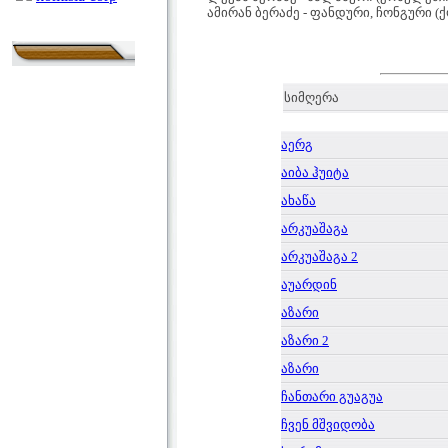
ამირან ბერაძე - ფანდური, ჩონგური 
სიმღერა
აერგ
აიბა ჰუიტა
ახაწა
არკუაშაგა
არკუაშაგა 2
აუარდინ
აზარი
აზარი 2
აზარი
ჩანთარი გუაგუა
ჩვენ მშვიდობა