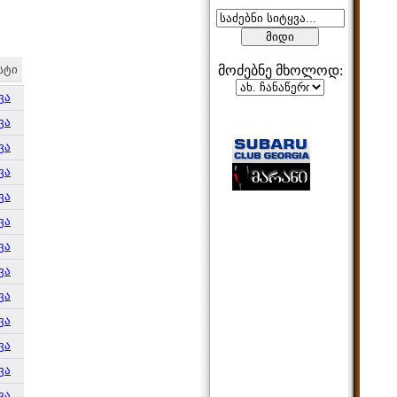
სტი
მოძებნე მხოლოდ:
ვა
ვა
მეზობლები
ვა
ვა
ვა
მთვლელები
ვა
ვა
ვა
ვა
ვა
ვა
ვა
ვა