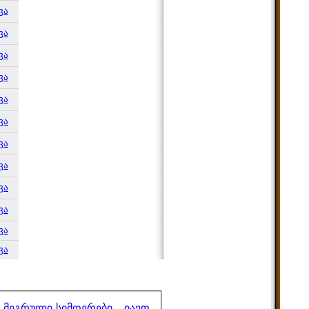
ვა
ვა
ვა
ვა
ვა
ვა
ვა
ვა
ვა
ვა
ვა
ვა
,
მეგრული სიმღერები - იავო
,