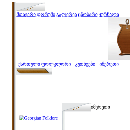
მთავარი
ფორუმი
გალერეა
ცნობარი
ჟურნალი
ქართული ფოლკლორი
კუთხეები
იმერეთი
>
>
იმერეთი