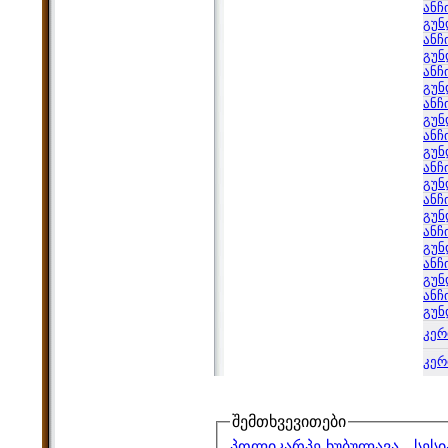
ანჩ
გუნ
ანჩ
გუნ
ანჩ
გუნ
ანჩ
გუნ
ანჩ
გუნ
ანჩ
გუნ
ანჩ
გუნ
ანჩ
გუნ
ანჩ
გუნ
ანჩ
გუნ
კერ
კერ
შემთხვევითები
პოლიკარპე ხუბულავა - სესი