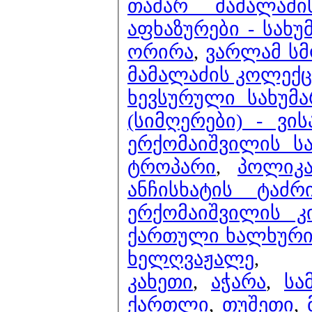
თამარ მამალაძ
აფხაზურები - სახუ
ორირა
,
ვარლამ სმ
მამალაძის კოლექცი
ხევსურული სახუმ
(სიმღერები) - ვი
ერქომაიშვილის ს
ტროპარი
,
პოლიკა
ანჩისხატის ტაძ
ერქომაიშვილის კ
ქართული ხალხური მ
ხელღვაჟალე
,
კახეთი
,
აჭარა
,
სა
ქართლი
,
თუშეთი
,