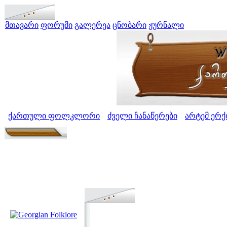
მთავარი
ფორუმი
გალერეა
ცნობარი
ჟურნალი
ქართული ფოლკლორი
ძველი ჩანაწერები
არტემ ერ
>
>