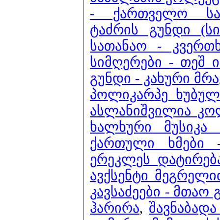
- ქართველო სა
ტაძრის გუნდი (ს
სათანაო - კვერთხ
სიმღერები - თეშ 
გუნდი - კახური მრ
პოლიკარპე ხუბულა
ასლანიშვილია კო
ხალხური მუსიკა 
ქართული ხმები 
ერეკლეს დატირებ
ავქსენტი მეგრელი
კავსაძეები - მთაო 
ჰარირა
,
შავნაბადა