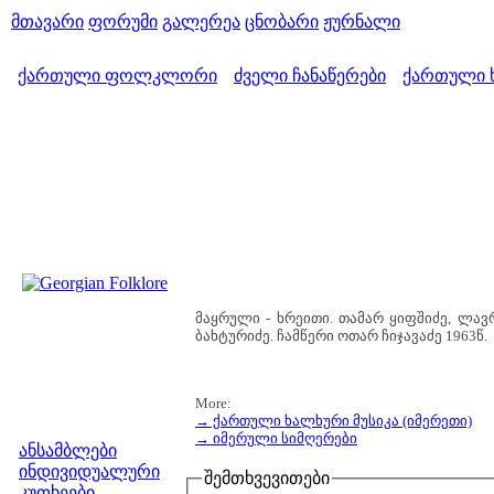
მთავარი
ფორუმი
გალერეა
ცნობარი
ჟურნალი
ქართული ფოლკლორი
ძველი ჩანაწერები
ქართული ხ
>
>
მაყრული - ხრეითი. თამარ ყიფშიძე, ლა
ბახტურიძე. ჩამწერი ოთარ ჩიჯავაძე 1963წ.
More:
→ ქართული ხალხური მუსიკა (იმერეთი)
მენიუ
→ იმერული სიმღერები
ანსამბლები
ინდივიდუალური
შემთხვევითები
კუთხეები