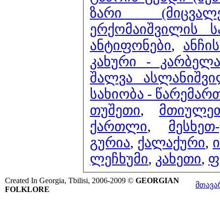
ზარი (მიცვალ
ერქომაიშვილის 
ანტიფონები
,
ანჩი
კახური - კარბელ
შალვა ასლანიშვი
სახიობა - წარემა
თუშეთი
,
მთიულე
ქართლი
,
მესხეთ-
გურია
,
ქალაქური
,
ლეჩხუმი
,
კახეთი
,
ფ
Created In Georgia, Tbilisi, 2006-2009 ©
GEORGIAN
მთავა
FOLKLORE