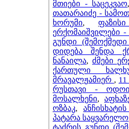
მთიები - საცეკვაო
თათარაიძე - სამოთ
ხორუმი
,
ფაზის
ერქომაიშვილები - 
გუნდი (შემოქმედი
დიდება შენდა ქ
ნანაილა
,
ძმები ე
ქართული ხალხ
მრავალჟამიერ
,
11
რუსთავი - ოდოი
მოსალხენი
,
აფხაზ
ოზბაკ
,
ანჩისხატი
პატარა საყვარელო
ტაძრის გუნდი (შემ