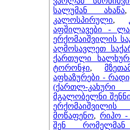
ვარლამ სმონიშვ
სალუმან ახაწა
კალოსპირული
,
აფშილავები - ლ
ერქომაიშვილის სა
აღმოსავლეთ საქა
ქართული ხალხური
ტორონჯი
,
მზეთ
აფხაზურები - რადი
(ქართლ-კახურ
მგალობელნი შენნ
ერქომაიშვილის
მოწაფენო
,
რიჰო -
შენ რომელმან