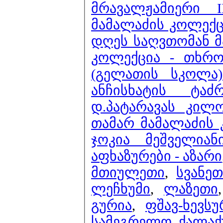
მრავალჟამიერი I
მამალაძის კოლექც
დღეს საღვთომან 
კოლექცია - თხრო
(გელათის სკოლა
ანჩისხატის ტა
დ.პატარავას კილო
თამარ მამალაძის 
ჯოკია მეშველიან
აფხაზურები - აზარი
მთიულეთი
,
სვანეთ
ლეჩხუმი
,
ლაზეთი
გურია
,
ფშავ-ხევს
სამეგრელო
,
ქალაქ