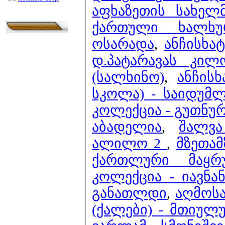
აფხაზეთის სახელ
ქართული ხალხუ
ოსარადა
,
ანჩისხა
დ.პატარავას კილ
(სალხინო)
,
ანჩის
სკოლა) - საიდუმლ
კოლექცია - გუთნუ
აბადელია
,
შალვა
ალილო 2
,
მზეთამ
ქართლური მაყრ
კოლექცია - იავნან
განათლდი
,
აღმოს
(ქალები) - მთიულუ