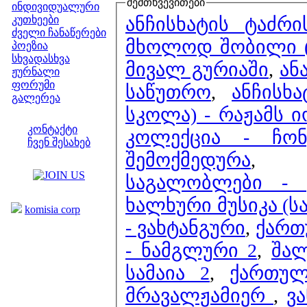
შემთხვევითები
ინდივიდუალური
ანჩისხატის ტაძრ
კუთხეები
ძველი ჩანაწერები
მხოლოდ შობილი (
პოეზია
სხვადასხვა
მივალ გურიაში
,
ან
ჟურნალი
ფორუმი
საწუთრო
,
ანჩისხ
გალერეა
სკოლა) - რაჟამს ი
ჩვენი საიტი
კონტაქტი
კოლექცია - ჩ
ჩვენ შესახებ
შემოქმედურა
კოლეგები
საგალობლები - 
ბმულები
ხალხური მუსიკა (სა
komisia corp
- ვახტანგური
,
ქართ
- ნამგლური 2
,
შალ
სამაია 2
,
ქართულ
მრავალჟამიერ
,
ვ