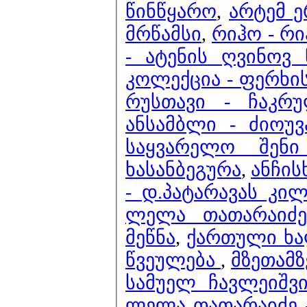
წინწყარო
,
არტემ 
მრწამსი
,
რიჰო - რ
- ატენის ღვინოვ 
კოლექცია - ფერხი
რუსთავი - ჩაკრ
ანსამბლი - ძიოუვ
საყვარელო შენი
ხასანბეგურა
,
ანჩის
- დ.პატარავას კი
ლელა თათარაიძე 
მეწნა
,
ქართული ხალ
წვეულება
,
მზეთამზ
სამუელ ჩავლეიშვ
ლელა თათარაიძე 