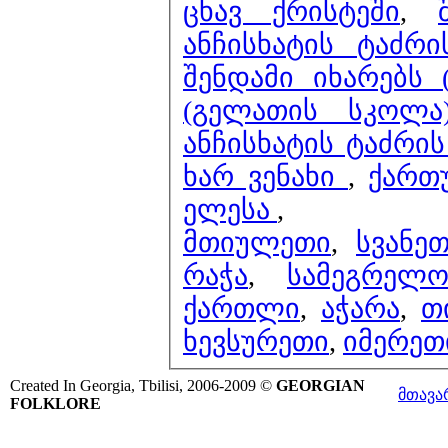
ცხავ ქრისტეში
,
ანჩისხატის ტაძრ
შენდამი იხარებს (
(გელათის სკოლა)
ანჩისხატის ტაძრის
ხარ ვენახი
,
ქართუ
ელესა
,
მთიულეთი
,
სვანე
რაჭა
,
სამეგრელ
ქართლი
,
აჭარა
,
თ
ხევსურეთი
,
იმერეთ
Created In Georgia, Tbilisi, 2006-2009 ©
GEORGIAN
მთავა
FOLKLORE