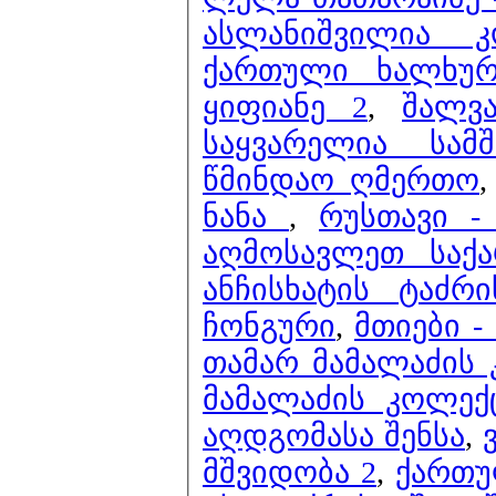
ასლანიშვილია 
ქართული ხალხური
ყიფიანე 2
,
შალვ
საყვარელია სამ
წმინდაო ღმერთო
ნანა
,
რუსთავი -
აღმოსავლეთ საქა
ანჩისხატის ტაძრ
ჩონგური
,
მთიები 
თამარ მამალაძის კ
მამალაძის კოლექ
აღდგომასა შენსა
,
მშვიდობა 2
,
ქართუ