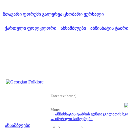
მთავარი
ფორუმი
გალერეა
ცნობარი
ჟურნალი
ქართული ფოლკლორი
ანსამბლები
ანჩისხატის ტაძრ
>
>
Enter text here :)
More:
→ ანჩისხატის ტაძრის გუნდი (გელათის სკ
მენიუ
→ იმერული სიმღერები
ანსამბლები