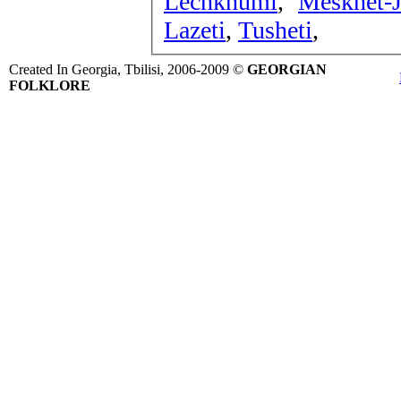
Lechkhumi
,
Meskhet-J
Lazeti
,
Tusheti
,
Created In Georgia, Tbilisi, 2006-2009 ©
GEORGIAN
FOLKLORE