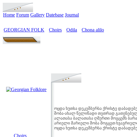
Home
Forum
Gallery
Datebase
Journal
GEORGIAN FOLK
Choirs
Odila
Chona alilo
>
>
>
ოცდა ხუთსა დეკემბერსა ქრისტე დაბადებ
შობა-ახალ წელიწადი თეთრად გათენებუ
ალათასა ბალათასა ღმერთი მოგცემს ბარა
არიელი მარიელი შობა მოგცეთ ხვავრიელ
ოცდა ხუთსა დეკემბერსა ქრისტე დაბადებ
MENU
Choirs