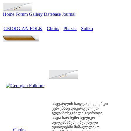
Home
Forum
Gallery
Datebase
Journal
GEORGIAN FOLK
Choirs
Phazisi
Suliko
>
>
>
საყვარლის საფლავს ვეძებდი
ვერ ვნახე დაკარგულიყო
გულამოსკვნილი ვტიროდი
სადა ხარ ჩემო სულიკო
სულგანაბული ბულბული
MENU
ფოთლებში მიმალულიყო
Choirs