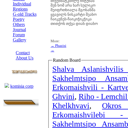
მივეხმატკბილე ჩიტუნას
Individual
შენ ხომ არა ხარ სულიკო
Regions
შეიფრთხიალა მგოსანმა
G-old Tracks
ყვავილს ნისკარტი შეახო
Poetry
ჩაიკვნეს-ჩაიკიჭიკჭიკა
თითქოს თქვა დიახ დიახო
Others
Journal
Forum
Gallery
More:
→ Phazisi
ABOUT SITE
→
Contact
About Us
Random Board
COLLEAGUES
Shalva Aslanishvilis
Sakhelmtsipo Ansa
Links
Erkomaishvili - Kartv
komisia corp
Ghvini
,
Riho - Lemchil
Khelkhvavi
,
Okros
Erkomaishvilebi - 
Sakhelmtsipo Ansamb