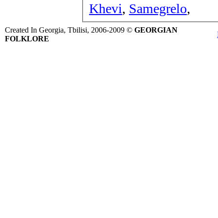
Khevi
,
Samegrelo
,
Created In Georgia, Tbilisi, 2006-2009 ©
GEORGIAN
FOLKLORE