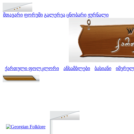
მთავარი
ფორუმი
გალერეა
ცნობარი
ჟურნალი
ქართული ფოლკლორი
ანსამბლები
ბასიანი
იმერულ
>
>
>