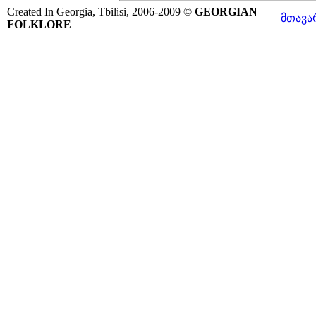
Created In Georgia, Tbilisi, 2006-2009 ©
GEORGIAN
მთავა
FOLKLORE