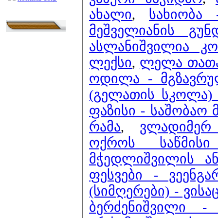
ახალი
,
სახიობა
მეშველიანის გუნ
ასლანიშვილია კო
ლექსი
,
ლელა თათა
ოდილა - მგზავრ
(გელათის სკოლა) 
ფაზისი - საშობაო
რამა
,
ვლადიმერ
ოქროს საწმის
მჭედლიშვილის ან
ფესვები - ვეენგა
(სიმღერები) - ვის
ბერძენიშვილი -