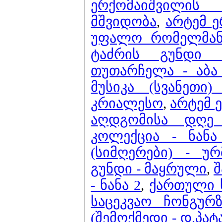
ერქომაიშვილის
მშვიდობა
,
არტემ 
უფალო რომელმა
ტაძრის გუნდი 
თუთარჩელა - აბა
მუსიკა (სვანეთ
კრიალესო
,
არტემ 
აღდგომისა დღე
კოლექცია - ნან
(სიმღერები) - უ
გუნდი - მაყრული
,
შ
- ნანა 2
,
ქართული ხ
საცეკვაო ჩონგურზ
(შემოქმედი - დ.პა