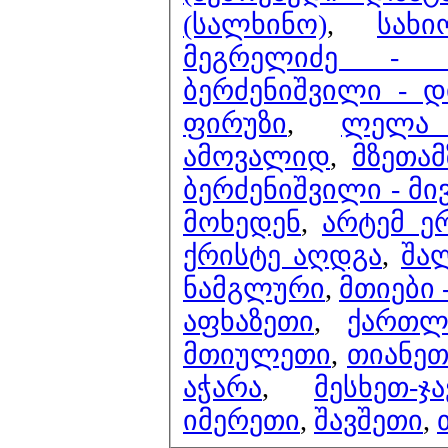
(სალხინო)
,
სახ
მეგრელიძე - 
ბერძენიშვილი - 
ფირუზი
,
ლელა
ამოვალიდ
,
მზეთამ
ბერძენიშვილი - მი
მოხედენ
,
არტემ ე
ქრისტე აღდგა
,
შა
ნამგლური
,
მთიები 
აფხაზეთი
,
ქართლ
მთიულეთი
,
თიანეთ
აჭარა
,
მესხეთ-ჯ
იმერეთი
,
შავშეთი
,