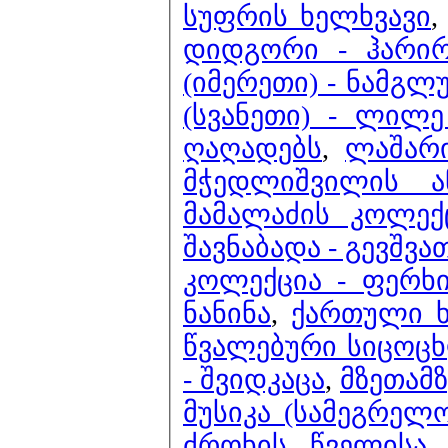
სუფრის ხელხვავი
დიდგორი - ჰარი
(იმერეთი) - ნამგ
(სვანეთი) - ლილ
ღაღადებს
,
ლაშარი
მჭედლიშვილის ა
მამალაძის კოლექ
შავნაბადა - გევშვა
კოლექცია - ფერხი
ნანინა
,
ქართული ხ
წვალებური სიცოც
- შვიდკაცა
,
მზეთამზ
მუსიკა (სამეგრელ
ძროხის წველისა 