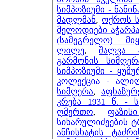
სიმპოზიუმი - ნანინ
მადლმან
,
ოქროს ს
მელოდიები აჭარპა
(სამეგრელო) - მი
ლილე
,
შალვა 
გარმონის სიმღერ
სიმპოზიუმი - ყუმ
კოლექცია - ალი
სიმღერა
,
აფხაზურ
კრება 1931 წ. - 
ღმერთო
,
ფაზის
სიხარულიძეების ტ
ანჩისხატის ტაძრ