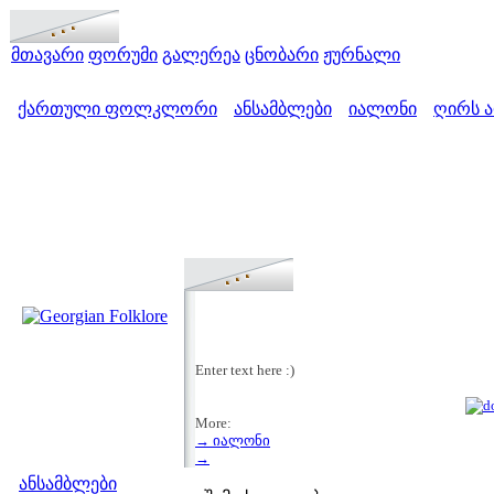
მთავარი
ფორუმი
გალერეა
ცნობარი
ჟურნალი
ქართული ფოლკლორი
ანსამბლები
იალონი
ღირს ა
>
>
>
Enter text here :)
More:
→ იალონი
მენიუ
→
ანსამბლები