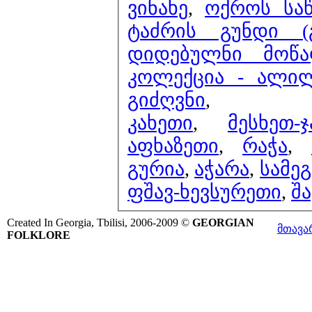
ვინახე
,
ოქროს საწ
ტაძრის გუნდი (
დიდებულნი მოწაფ
კოლექცია - ალი
გიძღვნი
,
კახეთი
,
მესხეთ-ჯ
აფხაზეთი
,
რაჭა
,
გურია
,
აჭარა
,
სამე
ფშავ-ხევსურეთი
,
შ
Created In Georgia, Tbilisi, 2006-2009 ©
GEORGIAN
მთავა
FOLKLORE