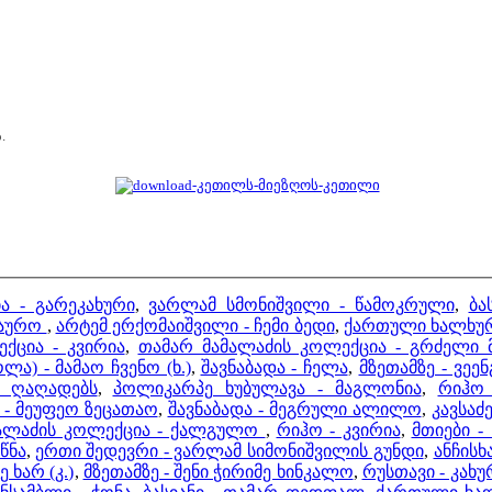
.
ა - გარეკახური
,
ვარლამ სმონიშვილი - წამოკრული
,
ბა
თაურო
,
არტემ ერქომაიშვილი - ჩემი ბედი
,
ქართული ხალხური
ქცია - კვირია
,
თამარ მამალაძის კოლექცია - გრძელი
ა) - მამაო ჩვენო (ხ.)
,
შავნაბადა - ჩელა
,
მზეთამზე - ვეე
 ღაღადებს
,
პოლიკარპე ხუბულავა - მაგლონია
,
რიჰო 
- მეუფეო ზეცათაო
,
შავნაბადა - მეგრული ალილო
,
კავსაძ
მალაძის კოლექცია - ქალგულო
,
რიჰო - კვირია
,
მთიები - 
წნა
,
ერთი შედევრი - ვარლამ სიმონიშვილის გუნდი
,
ანჩისხ
 ხარ (კ.)
,
მზეთამზე - შენი ჭირიმე ხინკალო
,
რუსთავი - კა