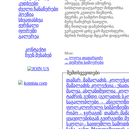
კუთხეები
ამოვყევ, ქშენით ამოვწოვ,
სისხლით დაღვარულ მინდორსა.
ძველი ჩანაწერები
კეთილს კეთილი მიეზღოს,
პოეზია
მტერმა კი სამტრო ზიდოსა,
სხვადასხვა
მერე ჩამიქრეს ნათელი,
ჟურნალი
მზე წითლად დამებინდოსა.
ფორუმი
ვერკვლის ციხე ვარ მგლისფერი,
მტრის რისხვად მდგარი დიდგორსა
გალერეა
ჩვენი საიტი
კონტაქტი
More:
ჩვენ შესახებ
→ ლელა თათარაიძე
კოლეგები
→ თუშური სიმღერები
შემთხვევითები
ბმულები
თამარ მამალაძის კოლექცი
komisia corp
მამალაძის კოლექცია - უსა
შალვა ასლანიშვილია კოლე
ტაძრის გუნდი (გელათის სკოლ
საგალობლები - ანგელოზი
ფოლკლორული სიმპოზიუმი 
რიჰო - ჯგრაგიშ
,
თამარ მა
ყვავილებისგან გვირგვინი მე
სკოლა) - საიდუმლო სამოთხე