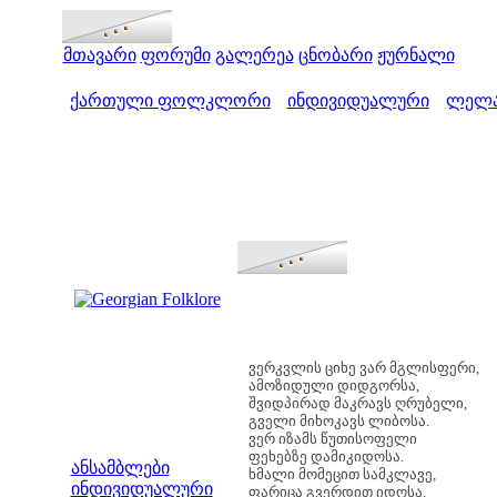
მთავარი
ფორუმი
გალერეა
ცნობარი
ჟურნალი
ქართული ფოლკლორი
ინდივიდუალური
ლელა
>
>
ვერკვლის ციხე ვარ მგლისფერი,
ამოზიდული დიდგორსა,
შვიდპირად მაკრავს ღრუბელი,
გველი მიხოკავს ლიბოსა.
ვერ იზამს წუთისოფელი
მენიუ
ფეხებზე დამიკიდოსა.
ანსამბლები
ხმალი მომეცით სამკლავე,
ინდივიდუალური
ფარიცა გვერდით იდოსა,