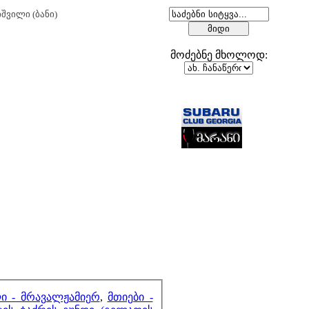
შვილი (ბანი)
მოძებნე მხოლოდ:
მეზობლები
მთვლელები
ი - მრავალჟამიერ
,
მთიები -