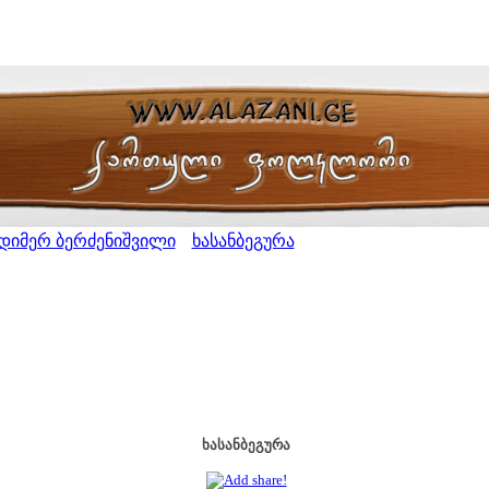
დიმერ ბერძენიშვილი
ხასანბეგურა
>
ხასანბეგურა