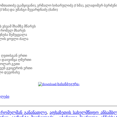
თათიძე (გამყივანი), ერმალო სიხარულიძე (I ხმა), ვლადიმერ ბერძენი
 ხმა) და უშანგი შევარდნაძე (ბანი)
 ვსვამ შხამზე მწარეს
ა რომელ მხარეს
უნება შემეცვალა
ხლის ყოვლი ძალა
 ღვთისგან ერთი
 დაივიწყა ღმერთი
 ოლარ გეთი
ვენ გვიყუროს ერთი
ლი დევინახე
ბლები
ნ რომელმან განანათლე
,
აფხაზეთის სახელმწიფო ანსამბლ