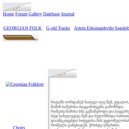
Home
Forum
Gallery
Datebase
Journal
GEORGIAN FOLK
G-old Tracks
Artem Erkomaishvilis Sagalob
>
>
რაჟამს იორდანეს ნათელ იღე შენ, უფალო,
მაშინ სამებისა თაყვანისცემა გამოჩნდა,
რამეთუ მამისა ხმა გეწამებოდა და საყვა
ძედ სახელგდვა შენ და სულიწმიდა სახით
დაამტკიცებდა სიტყვისა მის უცდომელობა
MENU
რომელი განცხადენ, ქრისტე ღმერთო,
Choirs