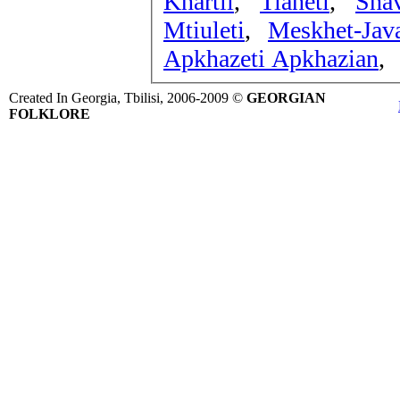
Khartli
,
Tianeti
,
Shav
Mtiuleti
,
Meskhet-Jav
Apkhazeti Apkhazian
,
Created In Georgia, Tbilisi, 2006-2009 ©
GEORGIAN
FOLKLORE