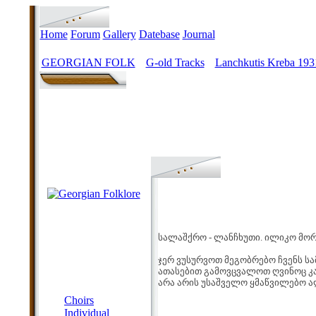
Home
Forum
Gallery
Datebase
Journal
GEORGIAN FOLK
G-old Tracks
Lanchkutis Kreba 19
>
>
სალაშქრო - ლანჩხუთი. ილიკო მორ
ჯერ ვუსურვოთ მეგობრებო ჩვენს 
ათასებით გამოვცვალოთ ღვინოც კ
არა არის უსაშველო ყმაწვილებო 
MENU
Choirs
Individual