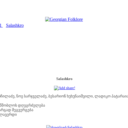
31
Salashkro
>
Salashkro
ჩილაძე, ნოე სარჯველაძე, ბესარიონ ხუხუნაიშვილი, ლადიკო პატარაი
სამშობლოს დღეგრძელება
არგად შეგვერგება
ალავერდი