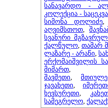
სანავარდო - ა
კოლექცია - საცეკვა
სიმონა დოლიძე
აღვიმსთოთ
,
შავნ
სვანური მგზავრულ
ქალწულო
,
ლაზარე - არაწი
,
სა
ერქომაიშვილის ს
მიმართ
,
შავშეთი
,
მთიულე
ჯავახეთი
,
იმერეთ
ხევსურეთი
,
კახე
სამეგრელო
,
ქალაქ