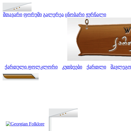
მთავარი
ფორუმი
გალერეა
ცნობარი
ჟურნალი
ქართული ფოლკლორი
კუთხეები
ქართლი
შავლეგ
>
>
>