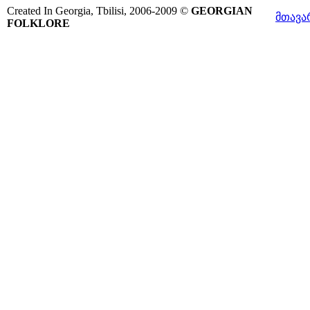
Created In Georgia, Tbilisi, 2006-2009 ©
GEORGIAN
მთავა
FOLKLORE