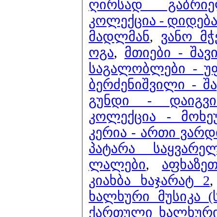
ღირსად გაბრი
კოლექცია - დიდება
მადლმან
,
ვანო მ
ოგა
,
მთიები - შავ
საგალობლები - უ
ბერძენიშვილი - შა
გუნდი - დაიგვი
კოლექცია - მოხე
კერია - ართი ვარდ
პატარა საყვარე
ლალები
,
აფხაზე
კიახბა ხაჯარატ 2
ხალხური მუსიკა (
ქართული ხალხური 