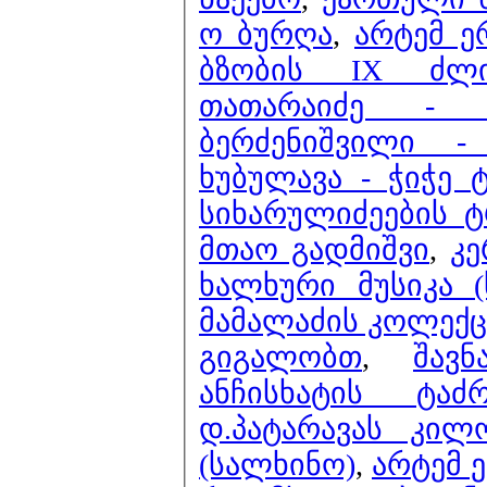
ო ბურღა
,
არტემ ე
ბზობის IX ძლი
თათარაიძე - 
ბერძენიშვილი -
ხუბულავა - ჭიჭე 
სიხარულიძეების ტ
მთაო გადმიშვი
,
კე
ხალხური მუსიკა 
მამალაძის კოლექც
გიგალობთ
,
შავ
ანჩისხატის ტა
დ.პატარავას კილ
(სალხინო)
,
არტემ 