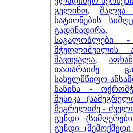
ვლადიმერ ბერძენი
გელინო
,
შალვა
ხატიონების სიმღ
გადინადირა
საგალობლები 
მჭედლიშვილის 
შავთვალა
,
აფხა
თათარაიძე - ცხ
სახელმწიფო ანსამ
ნანინა - ოქრომ
მუსიკა (სამეგრე
მეგრელიძე - ძველ
გუნდი (სიმღერები
გუნდი (შემოქმედი