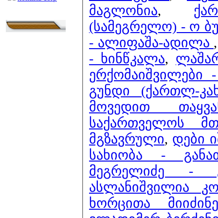
მაგლონია
,
ქა
(სამეგრელო) - ო ბ
- ალიფაშა-ადილა
- ხინწკალა
,
ლაშარ
ერქომაიშვილები -
გუნდი (ქართლ-კა
მოვედით თაყვა
საქართველოს მთ
მგზავრული
,
დები 
სახიობა - გან
მეგრელიძე - 
ასლანიშვილია კო
ხორცითა მიიძინ