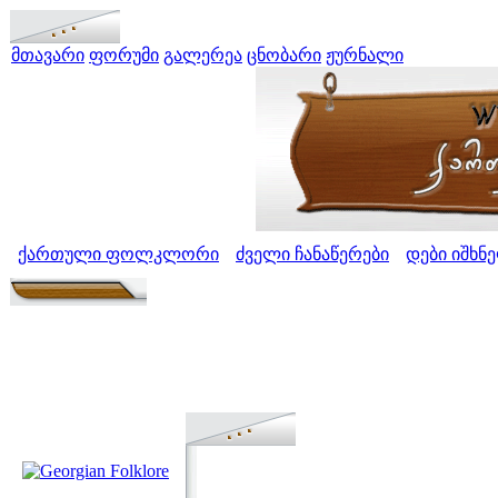
მთავარი
ფორუმი
გალერეა
ცნობარი
ჟურნალი
ქართული ფოლკლორი
ძველი ჩანაწერები
დები იშხნ
>
>