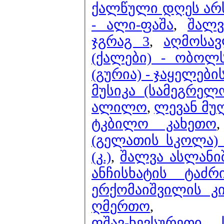
ქალწული დღეს არ
- ალი-ფაშა
,
შალვ
ჯგრაგ 3
,
აღმოსა
(ქალები) - ობოლ
(გურია) - ჯაყელებ
მუსიკა (სამეგრელ
ალილო
,
ლევან მუ
ტკბილო კახეთო
(გელათის სკოლა)
(კ.)
,
შალვა ასლანი
ანჩისხატის ტაძ
ერქომაიშვილის კ
ღმერთო
,
ფშავ-ხევსურეთი
,