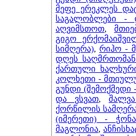
მეფე ერეკლეს და
საგალობლები - 
აღვიმსთოთ
,
მთიე
გიგო ერქომაიშვ
სიმღერა)
,
რიჰო - 
დღეს საღმრთომან
ქართული ხალხური 
კოლხეთი - მთიულ
გუნდი (შემოქმედი 
და ვსვათ
,
შალვა
ქორწილის სამღერ
(იმერეთი) - ჭონ
მაგლონია
,
ანჩისხა