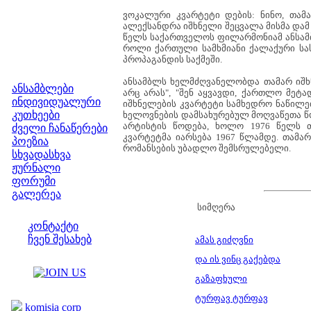
ვოკალური კვარტეტი დების: ნინო, თამა
ალექსანდრა იშხნელი შეცვალა მისმა დამ
წელს საქართველოს ფილარმონიამ ანსამბ
როლი ქართული სამხმიანი ქალაქური სა
პროპაგანდის საქმეში.
მენიუ
ანსამბლს ხელმძღვანელობდა თამარ იშხნე
ანსამბლები
არც არას", "შენ აყვავდი, ქართლო მეტა
ინდივიდუალური
იშხნელების კვარტეტი სამხედრო ნაწილე
კუთხეები
ხელოვნების დამსახურებულ მოღვაწეთა წო
არტისტის წოდება, ხოლო 1976 წელს 
ძველი ჩანაწერები
კვარტეტმა იარსება 1967 წლამდე. თამ
პოეზია
რომანსების უბადლო შემსრულებელი.
სხვადასხვა
ჟურნალი
ფორუმი
გალერეა
სიმღერა
ჩვენი საიტი
კონტაქტი
ჩვენ შესახებ
ამას გიძღვნი
კოლეგები
და ის ვინც გაქებდა
გაზაფხული
ბმულები
ტურფავ ტურფავ
komisia corp