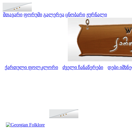
მთავარი
ფორუმი
გალერეა
ცნობარი
ჟურნალი
ქართული ფოლკლორი
ძველი ჩანაწერები
დები იშხნ
>
>