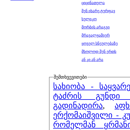
ციცინათელა
შენ იხარე ტურფავ
სულიკო
მორბის არაგვი
მრავალჟამიერ
ყოველ სნეულებაზე
მხოლოდ შენ ერთს
ან კი ან არა
შემთხვევითები
სახიობა - საყვა
ტაძრის გუნდი 
გადინადირა
,
აფ
ერქომაიშვილი - კ
რომელმან ყრმან