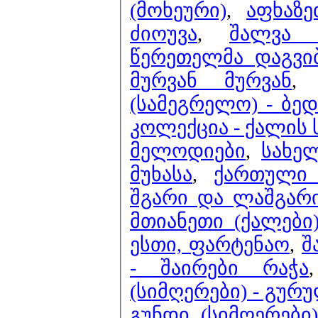
(მოხეური)
,
აფხაზ
ძიოუვა
,
შალვა 
წერეთელმა დაგვი
მურვან მურვან
(სამეგრელო) - ბედ
კოლექცია - ქალის 
მელოდიები
,
სახე
მუხასა
,
ქართული 
შგარი და ლაშგა
მთიანეთი (ქალები
ესთი, ფარტენაო
,
შ
- შაირები რაჭა
(სიმღერები) - გუ
გუნდი (სიმღერები