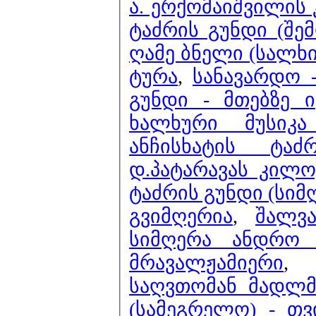
ა. ერქომაიშვილის 
ტაძრის გუნდი (შემ
ღამე ბნელი (სალხ
ტურა
,
სანავარდო 
გუნდი - მთებზე 
ხალხური მუსიკ
ანჩისხატის ტა
დ.პატარავას კილო)
ტაძრის გუნდი (სიმ
გვიმღერია
,
შალვ
სიმღერა ანდრო 
მრავალჟამიერი
საღვთომან მადლმ
(სამეგრელო) - თ