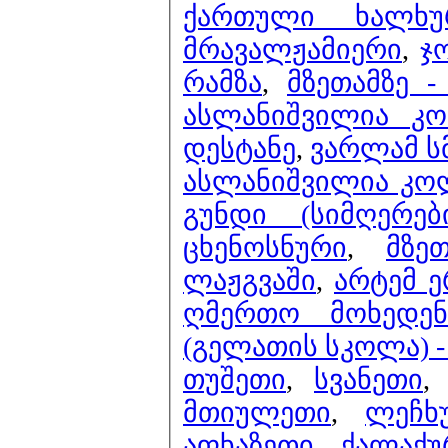
ქართული ხალხუ
მრავალჟამიერი
,
ჯ
რამზა
,
მზეთამზე -
ასლანიშვილია კო
დესტანე
,
ვარლამ ს
ასლანიშვილია კოლ
გუნდი (სიმღერე
ცხენოსნური
,
მზე
ლაჟგვაში
,
არტემ 
ღმერთო მოხედენ
(გელათის სკოლა) -
თუშეთი
,
სვანეთი
მთიულეთი
,
ლეჩხ
აფხაზეთი
,
ქალაქუ