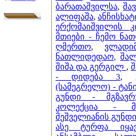
ბარათაშვილსა
,
შა
ალიფაშა
,
ანჩისხატ
ერქომაიშვილის 
მთიები - ჩემო ნ
ღმერთო
,
ვლადი
ნათლიდედაო
,
შალ
შიშა და გერგილ
,
შ
- დიდება 3
,
(სამეგრელო) - ტან
გუნდი - მგზავ
კოლექცია - მო
მეშველიანის გუნდ
ასე ტურფა იყა