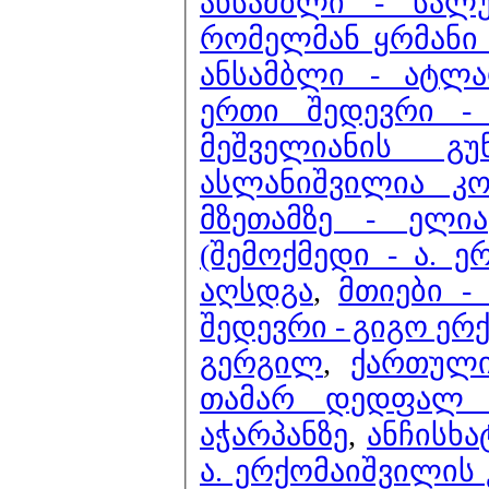
ანსამბლი - სალუ
რომელმან ყრმანი 
ანსამბლი - ატლა
ერ
მეშველიანის 
ასლანიშვილია კო
მზეთამზე - ელია
(შემოქმედი - ა. 
აღსდგა
,
მთიები -
შედევრი - გ
გერგილ
,
ქართული
თამარ დედფა
აჭარპანზე
,
ანჩისხა
ა. ერქომაიშვილის 