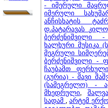
- იმერული მაყრ
იმერული სახუმა
ანჩისხატის ტა
დ.პატარავას კილო)
ბერძენიშვილი -
ხალხური მუსიკა (
მეგრული სიმღერებ
ბერძენიშვილი - 
ჩაუბამთ ფერხულ
(გურია) - შავი შა
(სამეგრელო) - 
მხედრული
,
შალვ
სადამ
,
არტემ ერქო