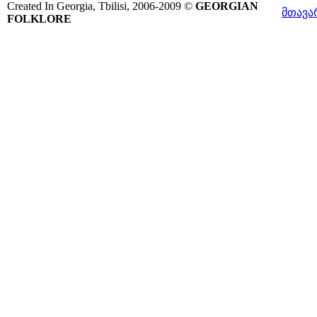
Created In Georgia, Tbilisi, 2006-2009 ©
GEORGIAN
მთავა
FOLKLORE