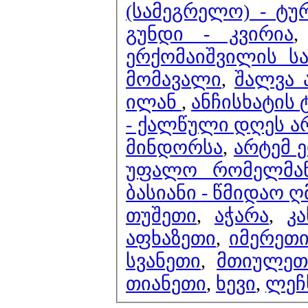
(სამეგრელო) - ტურ
გუნდი - კვირია
ერქომაიშვილის ს
მომავალი
,
შალვა 
ილან
,
ანჩისხატის 
- ქალწული დღეს არ
მინდორსა
,
არტემ 
უფალო რომელმა
ბასიანი - წმიდაო 
თუშეთი
,
აჭარა
,
კ
აფხაზეთი
,
იმერეთ
სვანეთი
,
მთიულეთ
თიანეთი
,
ხევი
,
ლეჩ