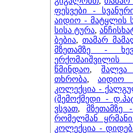
გიგალობთ
,
თამარ 
ფესვები - სვანუ
აიდიო - მატყლის 
სისა ტურა
,
ანჩისხა
ბებია
,
თამარ მამა
მზეთამზე - ხე
ერქომაიშვილის
წმინდაო
,
შალვა
თხრობა
,
აიდიო 
კოლექცია - ქალ
(შემოქმედი - დ.პ
ვსვათ
,
მზეთამზე 
რომელმან ყრმანი
კოლექცია - დიდებ