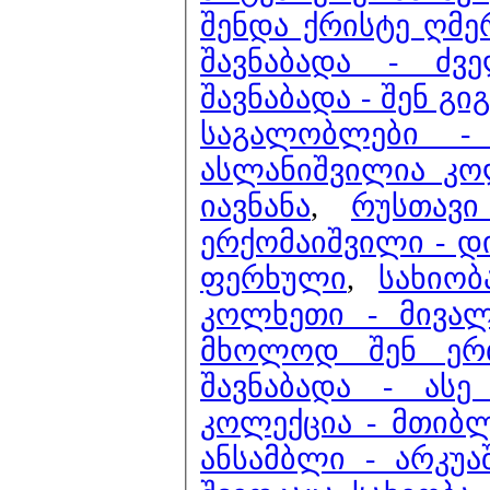
შენდა ქრისტე ღმ
შავნაბადა - ძვ
შავნაბადა - შენ გ
საგალობლები -
ასლანიშვილია კო
იავნანა
,
რუსთავ
ერქომაიშვილი - დ
ფერხული
,
სახიობ
კოლხეთი - მივალ
მხოლოდ შენ ერ
შავნაბადა - ასე
კოლექცია - მთი
ანსამბლი - არკუა