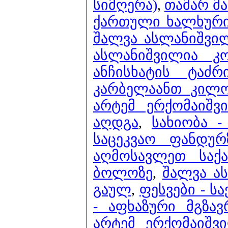
სიმღერა)
,
თამარ მ
ქართული ხალხური 
შალვა ასლანიშვი
ასლანიშვილია კ
ანჩისხატის ტაძ
კარბელაანთ კილო
არტემ ერქომაიშვ
აღდგა
,
სახიობა -
საცეკვაო ფანდურ
აღმოსავლეთ საქ
ბოლოზე
,
შალვა ა
გაულ
,
ფესვები - 
- აფხაზური მგზა
არტემ ერქომაიშვ