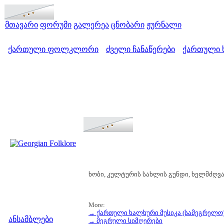
მთავარი
ფორუმი
გალერეა
ცნობარი
ჟურნალი
ქართული ფოლკლორი
ძველი ჩანაწერები
ქართული ხ
>
>
ხობი, კულტურის სახლის გუნდი, ხელმძღვან
More:
მენიუ
→ ქართული ხალხური მუსიკა (სამეგრელო
ანსამბლები
→ მეგრული სიმღერები