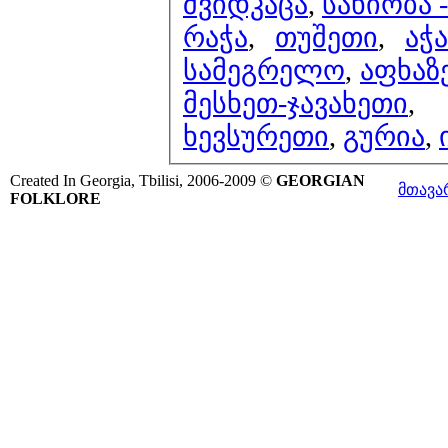
შვიდკაცა
,
სახიობა
რაჭა
,
თუშეთი
,
აჭ
სამეგრელო
,
აფხაზ
მესხეთ-ჯავახეთი
ხევსურეთი
,
გურია
,
Created In Georgia, Tbilisi, 2006-2009 ©
GEORGIAN
მთავა
FOLKLORE