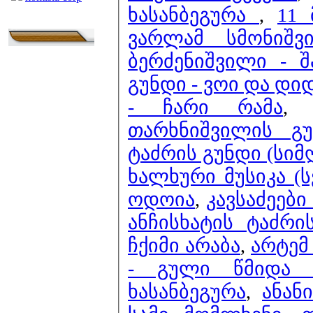
ხასანბეგურა
,
11 
ვარლამ სმონიშვ
ბერძენიშვილი - შ
გუნდი - ვოი და დი
- ჩარი რამა
თარხნიშვილის გუ
ტაძრის გუნდი (სიმ
ხალხური მუსიკა (
ოდოია
,
კავსაძეებ
ანჩისხატის ტაძრი
ჩქიმი არაბა
,
არტემ
- გული წმიდა 
ხასანბეგურა
,
ანან