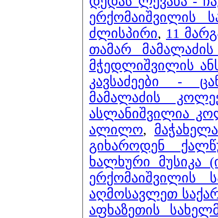
დედას ლევანა - 
ერქომაიშვილის 
ძლისპირი
,
11 მარ
თამარ მამალაძი
მჭედლიშვილის ანს
კავსაძეები - ც
მამალაძის კოლ
ასლანიშვილია კოლ
ალილო
,
მაჭახელა
გიხაროდენ ქალ
ხალხური მუსიკა (
ერქომაიშვილის ს
აღმოსავლეთ საქა
აფხაზეთის სახელ