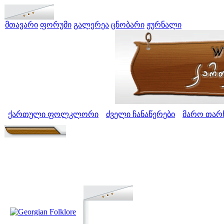
მთავარი
ფორუმი
გალერეა
ცნობარი
ჟურნალი
ქართული ფოლკლორი
ძველი ჩანაწერები
მარო თარხ
>
>