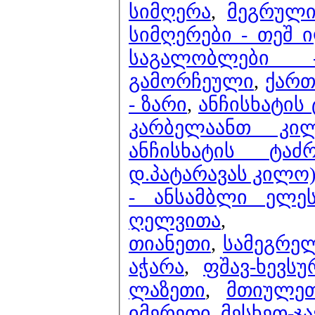
სიმღერა
,
მეგრული
სიმღერები - თეშ 
საგალობლები 
გამორჩეული
,
ქართ
- ზარი
,
ანჩისხატის
კარბელაანთ კი
ანჩისხატის ტა
დ.პატარავას კილო) 
- ანსამბლი ელეს
ღელვითა
,
თიანეთი
,
სამეგრე
აჭარა
,
ფშავ-ხევსუ
ლაზეთი
,
მთიულე
იმერეთი
,
მესხეთ-ჯ