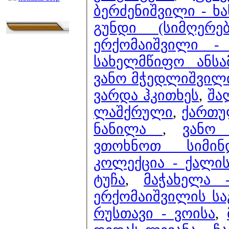
ბერძენიშვილი - ხ
გუნდი (სიმღერ
ერქომაიშვილი -
სახელმწიფო ანს
ვანო მჭედლიშვილი
ვარდა ჰკითხეს
,
შა
ლაშქრული
,
ქართულ
ნანილა
,
ვანო
ვთოხნოთ სიმინ
კოლექცია - ქალის
ტუჩა
,
მაჭახელა 
ერქომაიშვილის სა
რუსთავი - ვოისა
,