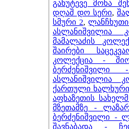
განუტევე მონა შენ
დღაშ დო სერი
,
შა
სმური 2
,
ლანჩხუთის
ასლანიშვილია 
მამალაძის კოლექ
შაირები საცეკვა
კოლექცია - ში
ბერძენიშვილი
ასლანიშვილია კ
ქართული ხალხური მ
აფხაზეთის სახელ
მზეთამზე - ლაზა
ბერძენიშვილი - 
შავნაბადა - ჩ