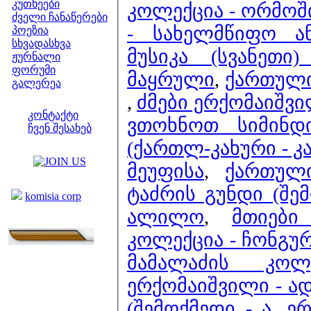
კუთხეები
კოლექცია - ორმოში
ძველი ჩანაწერები
- სახელმწიფო ა
პოეზია
სხვადასხვა
მუსიკა (სვანეთი
ჟურნალი
ფორუმი
მაყრული
,
ქართული 
გალერეა
,
ძმები ერქომაიშვი
ჩვენი საიტი
კონტაქტი
ვთოხნოთ სიმინდ
ჩვენ შესახებ
(ქართლ-კახური - კ
კოლეგები
მეუფისა
,
ქართული
ბმულები
ტაძრის გუნდი (შემ
komisia corp
ალილო
,
მთიები
კოლექცია - ჩონგ
მამალაძის კო
ერქომაიშვილი - ა
(შემოქმედი - ა. 