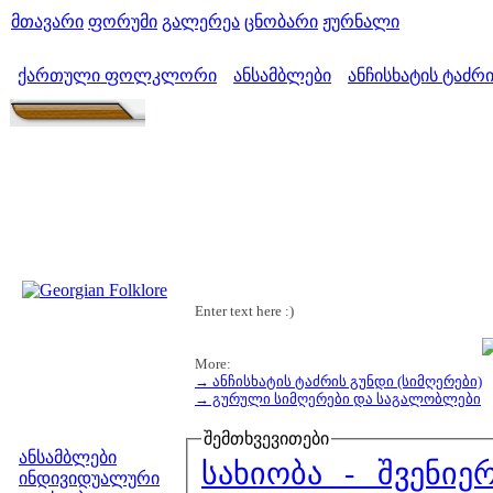
მთავარი
ფორუმი
გალერეა
ცნობარი
ჟურნალი
ქართული ფოლკლორი
ანსამბლები
ანჩისხატის ტაძრი
>
>
Enter text here :)
More:
→ ანჩისხატის ტაძრის გუნდი (სიმღერები)
→ გურული სიმღერები და საგალობლები
მენიუ
შემთხვევითები
ანსამბლები
სახიობა - შვენიე
ინდივიდუალური