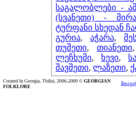
საგალობლები - ამ
(სვანეთი) - მი
ტურფანი სხედან ჩ
გურია
,
აჭარა
,
მე
თუშეთი
,
თიანეთი
ლეჩხუმი
,
ხევი
,
ს
შავშეთი
,
ლაზეთი
,
ქ
Created In Georgia, Tbilisi, 2006-2009 ©
GEORGIAN
მთავა
FOLKLORE