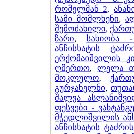
რომელმან 2
,
ანან
სამი მომლხენი
,
ა
შემოძახილი
,
ქართუ
ზარი
,
სახიობა 
ანჩისხატის ტაძ
ერქომაიშვილის კ
ღმერთო
,
ლელა თ
მოკლულო
,
ქართ
გურჯანელნი
,
თუთა
შალვა ასლანიშვი
ფესვები - ვახტანგ
მჭედლიშვილის ანს
ანჩისხატის ტაძრი