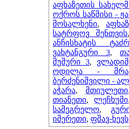
აფხაზეთის სახელმ
ოქროს საწმისი - ჟა
მოსალხენი
,
აფხა
სატრფოვ შენთვის
ანჩისხატის ტაძ
ვახტანგური 3
,
თ
მუშური 3
,
ვლადიმ
ოდილა - მრავ
ბერძენიშვილი - ალ
აჭარა
,
მთიულეთი
თიანეთი
,
ლეჩხუმი
სამეგრელო
,
გურ
იმერეთი
,
ფშავ-ხევ