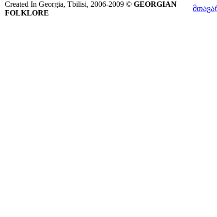
Created In Georgia, Tbilisi, 2006-2009 ©
GEORGIAN
მთავა
FOLKLORE