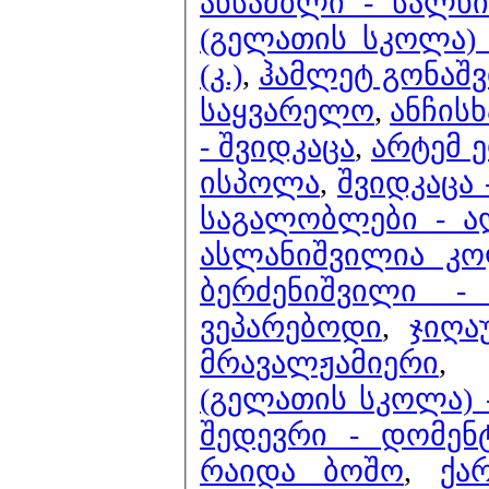
ანსამბლი - სალხ
(გელათის სკოლა)
(კ.)
,
ჰამლეტ გონაშვ
საყვარელო
,
ანჩისხ
- შვიდკაცა
,
არტემ 
ისპოლა
,
შვიდკაცა 
საგალობლები - ა
ასლანიშვილია კო
ბერძენიშვილი -
ვეპარებოდი
,
ჯიღა
მრავალჟამიერი
(გელათის სკოლა) 
შედევრი - 
რაიდა ბოშო
,
ქა