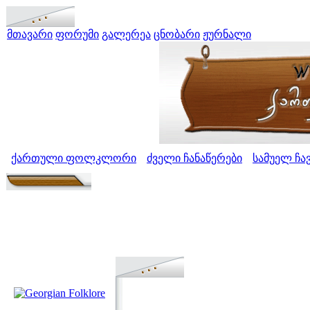
მთავარი
ფორუმი
გალერეა
ცნობარი
ჟურნალი
ქართული ფოლკლორი
ძველი ჩანაწერები
სამუელ ჩ
>
>