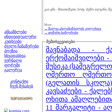
კაი ყმა - მთათიშეთი, სოფ. ძემო ალვანი, 
More:
მენიუ
→ შალვა ასლანიშვილის კოლექცია
ანსამბლები
→ თუშური სიმღერები
ინდივიდუალური
კუთხეები
შემთხვევითები
ძველი ჩანაწერები
შავნაბადა - ქ
პოეზია
სხვადასხვა
ერქომაიშვილები - 
ჟურნალი
მუსიკა (სამეგრელო
ფორუმი
გალერეა
ღმერთო ღმერთო
ჩვენი საიტი
(გელათის სკოლა
კონტაქტი
ჩვენ შესახებ
კავსაძეები - ქალე
კოლეგები
ოხითა ამაღლებით
ბმულები
11 მარგალიტი - ა
komisia corp