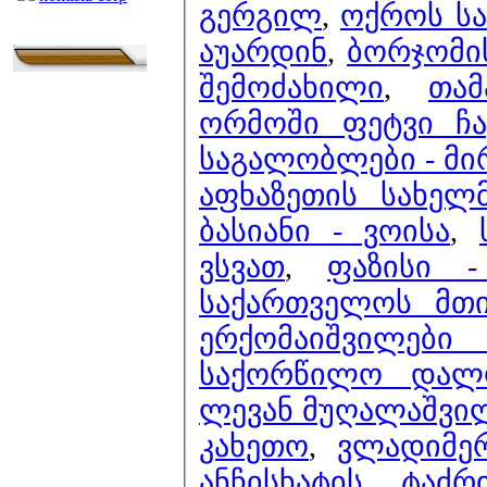
გერგილ
,
ოქროს სა
აუარდინ
,
ბორჯომი
შემოძახილი
,
თა
ორმოში ფეტვი ჩა
საგალობლები - მი
აფხაზეთის სახელ
ბასიანი - ვოისა
,
ვსვათ
,
ფაზისი 
საქართველოს მთი
ერქომაიშვილებ
საქორწილო დალ
ლევან მუღალაშვილ
კახეთო
,
ვლადიმერ
ანჩისხატის ტაძ