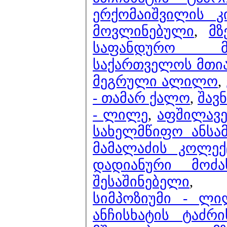
ერქომაიშვილის 
მოვლინებული
,
მზ
საფანდურო მე
საქართველოს მთიან
მეგრული ალილო
,
- თამარ ქალო
,
შავნ
- ლილე
,
აფშილავე
სახელმწიფო ანსამ
მამალაძის კოლექ
დადიანური მოძა
შესაშინებელი
სიმპოზიუმი - ლი
ანჩისხატის ტაძრ