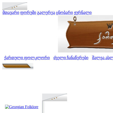
მთავარი
ფორუმი
გალერეა
ცნობარი
ჟურნალი
ქართული ფოლკლორი
ძველი ჩანაწერები
შალვა ას
>
>