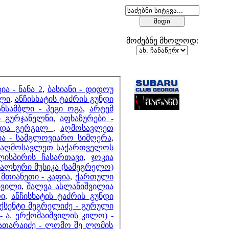
მოძებნე მხოლოდ:
მეზობლები
ა - ნანა 2
,
ბასიანი - დიდოუ
ული
,
ანჩისხატის ტაძრის გუნდი
ნსამბლი - ჰეგი ოგა
,
არტემ
მთვლელები
ი გურჯანელნი
,
აფხაზურები -
ა და გერგილ
,
აღმოსავლეთ
ა - სამგლოვიარო სიმღერა
,
აღმოსავლეთ საქართველოს
ისპირის ჩასართავი
,
ჯოკია
ალხური მუსიკა (სამეგრელო)
თიანეთი - კაფია
,
ქართული
ივილი
,
შალვა ასლანიშვილია
რი
,
ანჩისხატის ტაძრის გუნდი
ვქსენტი მეგრელიძე - გურული
 - ა. ერქომაიშვილის კილო) -
თარაიძე - ლომო შე ლომის