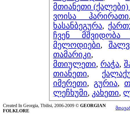
მთიანეთი (ქალები) 
ვოისა ჰარირათი
ხასანბეგურა
,
ქართ
ჩვენ მშვიდობ
მელოდიები
,
შალვ
თამარიკი
,
მთიულეთი
,
რაჭა
,
შ
თიანეთი
,
ქალაქ
იმერეთი
,
გურია
,
თ
ლეჩხუმი
,
კახეთი
,
ლ
Created In Georgia, Tbilisi, 2006-2009 ©
GEORGIAN
მთავა
FOLKLORE