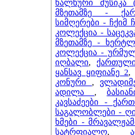
ხალხური მუსიკა 
მზეთამზე - ქა
სიმღერები - ჩქიმ 
კოლექცია - საცეკვ
მზეთამზე - ხერტ
კოლექცია - ურმუ
იღბალი
,
ქართული
ყანსავ ყიფიანე 2
კონური
,
ვლადიმ
ადილა
,
ბასია
კავსაძეები - ქარ
საგალობლები - ღ
ხმები - მრავალჟამ
სატრფიალო
,