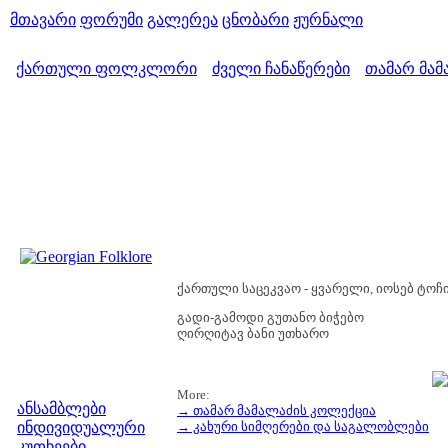
მთავარი
ფორუმი
გალერეა
ცნობარი
ჟურნალი
ქართული ფოლკლორი
ძველი ჩანაწერები
თამარ მამ
>
>
ქართული საცეკვაო - ყვარელი, იოსებ ტოჩ
გადი-გამოდი გუთანო ბიჭებო
ღირღიტავ ბანი უთხარო
მენიუ
More:
ანსამბლები
→ თამარ მამალაძის კოლექცია
ინდივიდუალური
→ კახური სიმღერები და საგალობლები
კუთხეები