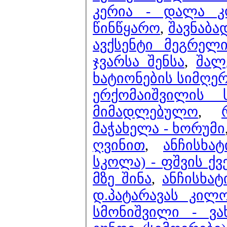
კერია - დალა კ
წინწყარო
,
შავნაბა
ავქსენტი მეგრელ
ჯვარსა შენსა
,
შალ
ხატიონების სიმღე
ერქომაიშვილის 
მიმადლებულო
,
მაჭახელა - ხორუმი
ღვინით
,
ანჩისხა
სკოლა) - ფშვის ქვ
მზე შინა
,
ანჩისხატ
დ.პატარავას კილო
სმონიშვილი - ვა