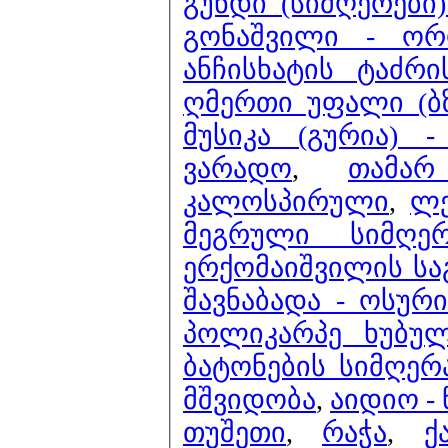
გუნდი (სიმღერები)
გონაშვილი - ორ
ანჩისხატის ტაძრ
ღმერთი უფალი (ბზო
მუსიკა (გურია) 
ვარადო
,
თამა
კალოსპირული
,
ლე
მეგრული სიმღე
ერქომაიშვილის სა
შავნაბადა - ოსური
პოლიკარპე ხუბულ
ბატონების სიმღერ
მშვიდობა
,
აიდიო -
თუშეთი
,
რაჭა
,
ქ