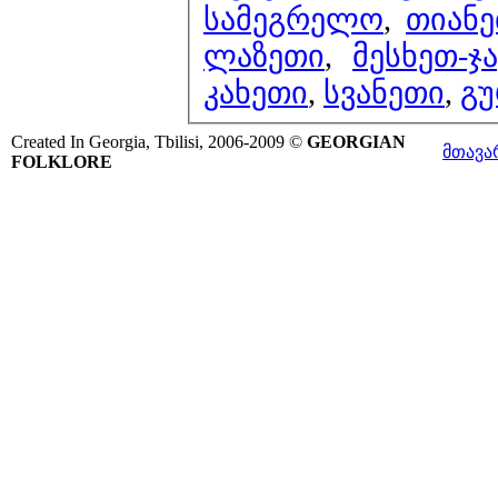
სამეგრელო
,
თიან
ლაზეთი
,
მესხეთ-ჯ
კახეთი
,
სვანეთი
,
გუ
Created In Georgia, Tbilisi, 2006-2009 ©
GEORGIAN
მთავა
FOLKLORE