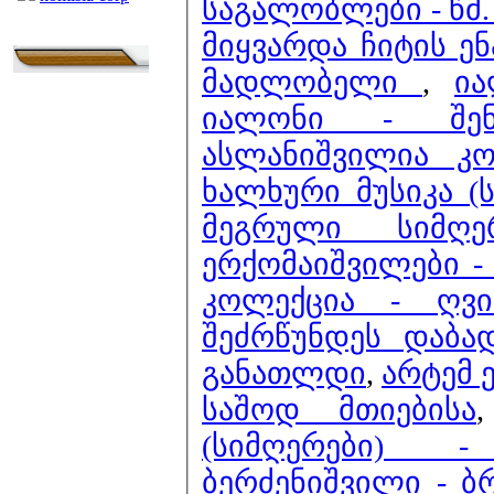
საგალობლები - წმ
მიყვარდა ჩიტის ე
მადლობელი
,
ია
იალონი - შენ
ასლანიშვილია კ
ხალხური მუსიკა (
მეგრული სიმღე
ერქომაიშვილები -
კოლექცია - ღვი
შეძრწუნდეს დაბა
განათლდი
,
არტემ 
საშოდ მთიებისა
(სიმღერები) -
ბერძენიშვილი - 