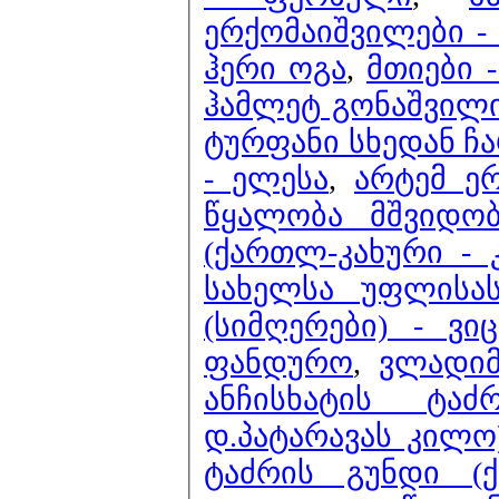
ერქომაიშვილები - 
ჰერი ოგა
,
მთიები -
ჰამლეტ გონაშვილი
ტურფანი სხედან ჩ
- ელესა
,
არტემ ე
წყალობა მშვიდობ
(ქართლ-კახური -
სახელსა უფლისას
(სიმღერები) - ვი
ფანდურო
,
ვლადიმ
ანჩისხატის ტა
დ.პატარავას კილო)
ტაძრის გუნდი (