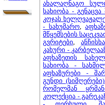
ახალაღნაგო სულ
სახიობა - გენაცვა
კოჯას ხელღვაჟალ
- სახუმარო
,
აფხაზ
მწყემსების საცეკვა
გვრიტები
,
ანჩის
კახური - კარბელა
აფხაზეთის სახე
სახიობა - სახმილ
აფხაზურები - შა
გუნდი (სიმღერები
რომელმან ყრმან
კოლექცია - გარეკა
- ფერხული
,
შ