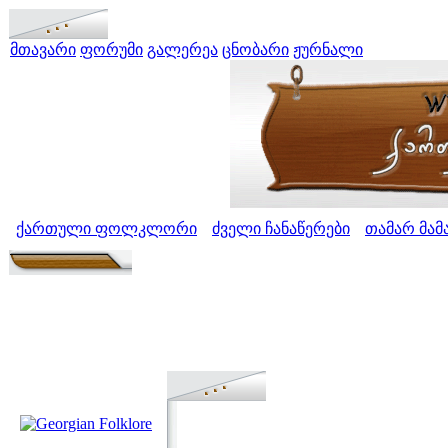
მთავარი
ფორუმი
გალერეა
ცნობარი
ჟურნალი
ქართული ფოლკლორი
ძველი ჩანაწერები
თამარ მამ
>
>