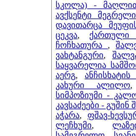
სკოლა) - მაღლით
ავქსენტი მეგრელი
დავითარცა მეუფი
ცეკვა
,
ქართული 
ჩოჩხათურა
,
შალ
ვახტანგური
,
შალვ
საყვარელია სამშ
აერგ
,
ანჩისხატის
კახური ალილო
სიმპოზიუმი - კალ
კავსაძეები - გუშინ
აჭარა
,
ფშავ-ხევსუ
ლეჩხუმი
,
ლაზე
სამეგრელო
,
სვან