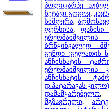
პოლიკარპე ხუბულ
ნეტავი გოგოვ
,
კავს
სიმღერა
,
აღმოსავ
ფერხისა
,
ფაზისი
ერქომაიშვილი
ბრწყინვალედ მშვ
გუნდი (გელათის ს
ანჩისხატის ტაძ
ერქომაიშვილის
ანჩისხატის ტა
დ.პატარავას კილო)
დამამყარებელო
მგზავრული
,
არტ