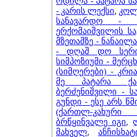
ოდილა - პატარა ს
- კარის ლექსი
,
კოლ
სანავარდო - 
ერქომაიშვილის სა
მზეთამზე - ნანაილა
- დღაშ დო სერ
სიმპოზიუმი - მერც
(სიმღერები) - კრ
მე პატარა ქ
ბერძენიშვილი - ს
გუნდი - ესე არს წ
(ქართლ-კახურ
ბრწყინვალე იგი
,
მახველ
,
ანჩისხა