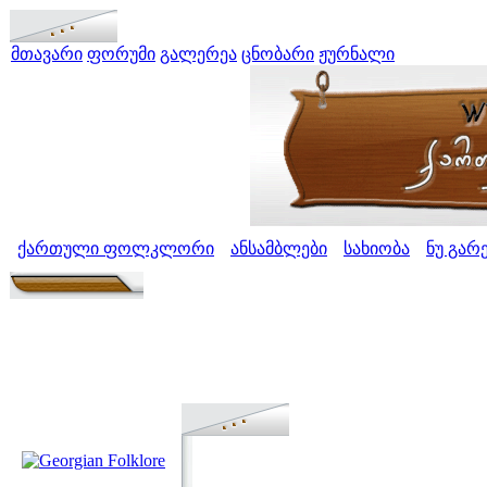
მთავარი
ფორუმი
გალერეა
ცნობარი
ჟურნალი
ქართული ფოლკლორი
ანსამბლები
სახიობა
ნუ გარე
>
>
>