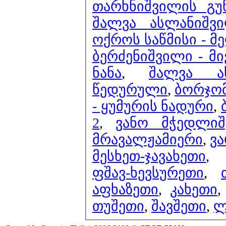
თარხნიშვილის გუ
შალვა ასლანიშვ
ოქროს საწმისი - მ
ბერძენიშვილი - მ
ნანა
,
შალვა ა
წედურული
,
ბორჯო
- ყუმურის ნადური
,
2
,
ვანო მჭედლიშ
მრავალჟამიერი
,
ვ
მესხეთ-ჯავახეთი
,
ფშავ-ხევსურეთი
,
აფხაზეთი
,
კახეთი
თუშეთი
,
შავშეთი
,
ლ