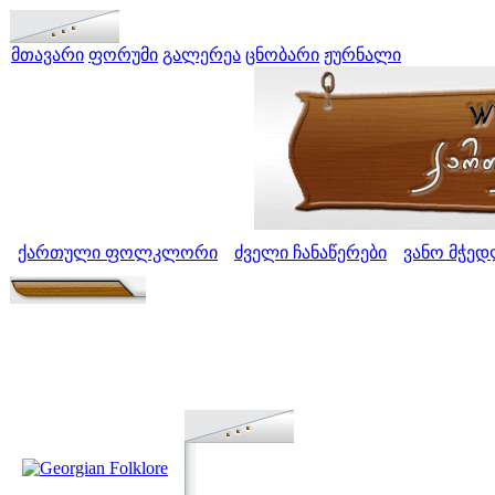
მთავარი
ფორუმი
გალერეა
ცნობარი
ჟურნალი
ქართული ფოლკლორი
ძველი ჩანაწერები
ვანო მჭედ
>
>