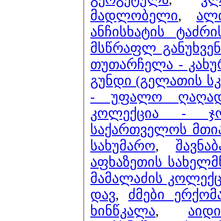
მადლობელი
,
ალ
ანჩისხატის ტაძრ
მსწრაფლ განუხვენ 
თუთარჩელა - კახ
გუნდი (გელათის სკ
- უფალო ღაღად
კოლექცია - ჯო
საქართველოს მთია
სახუმარო
,
შავნა
აფხაზეთის სახელმ
მამალაძის კოლექც
დავ
,
ძმები ერქომ
ხინწკალა
,
აი