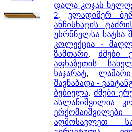
დალა კოჯას ხელღ
2
,
ვლადიმერ ბე
ანჩისხატის ტაძრ
უხრწნელსა ხატსა შე
კოლექცია - მაღ
ზამთარი
,
ძმები 
აფხაზეთის სახე
ხაჯარატ
,
ლაშარი
შავნაბადა - ვახტან
ბებიელა
,
ძმები ერ
ასლანიშვილია კ
ერქომაიშვილე
აღმოსავლეთ ს
გერგეტულა
,
ვ