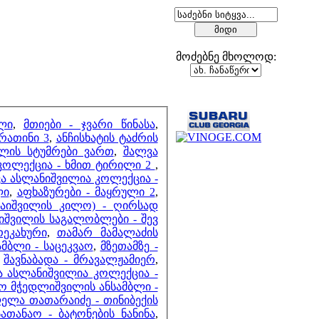
მოძებნე მხოლოდ:
მეზობლები
ლი
,
მთიები - ჯვარი წინასა
,
არათინი 3
,
ანჩისხატის ტაძრის
ფლის სტუმრები ვართ
,
შალვა
მთვლელები
კოლექცია - ხმით ტირილი 2
,
ა ასლანიშვილია კოლექცია -
ლი
,
აფხაზურები - მაყრული 2
,
ომაიშვილის კილო) - ღირსად
იშვილის საგალობლები - შევ
ეკახური
,
თამარ მამალაძის
მბლი - საცეკვაო
,
მზეთამზე -
,
შავნაბადა - მრავალჟამიერ
,
ა ასლანიშვილია კოლექცია -
ო მჭედლიშვილის ანსამბლი -
ელა თათარაიძე - თინიბექის
სათანაო - ბატონების ნანინა
,