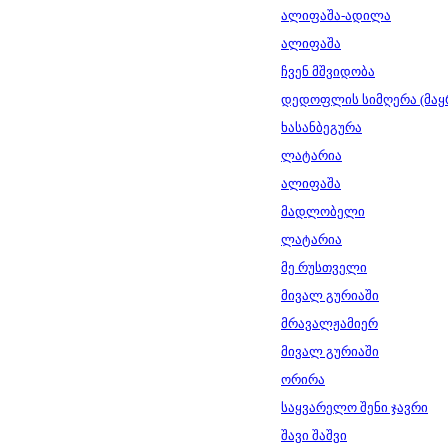
ალიფაშა-ადილა
ალიფაშა
ჩვენ მშვიდობა
დედოფლის სიმღერა (მაყ
ხასანბეგურა
ლატარია
ალიფაშა
მადლობელი
ლატარია
მე რუსთველი
მივალ გურიაში
მრავალჟამიერ
მივალ გურიაში
ორირა
საყვარელო შენი ჯავრი
შავი შაშვი