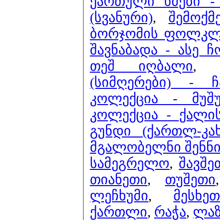
ქართული ხმები - 
(სვანური)
,
შემოქ
ბორჯომის ფოლკლო
შავნაბადა - ასე ჩ
თეშ იღბალი
,
(სიმღერები) - 
კოლექცია - მუ
კოლექცია - ქალი
გუნდი (ქართლ-კა
მგალობელნი შენნ
სამეგრელო
,
შავშე
თიანეთი
,
თუშეთი
ლეჩხუმი
,
მესხეთ
ქართლი
,
რაჭა
,
ლაზ