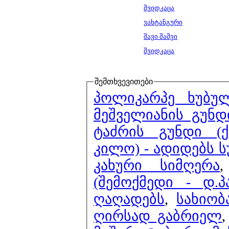
შვიდკაცა
ვახტანგური
შავი შაშვი
შვიდკაცა
შემთხვევითები
პოლიკარპე ხუბუ
მეშველიანის გუნდ
ტაძრის გუნდი (
კილო) - ადიდებს 
კახური სიმღერა
(შემოქმედი - დ.
ღაღადებს
,
სახიობ
ღირსად გაბრიელ