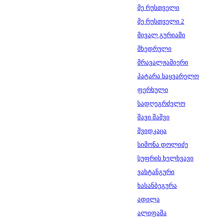
მე რუსთველი
მე რუსთველი 2
მივალ გურიაში
მხედრული
მრავალჟამიერი
პატარა საყვარელო
ფერხული
სადღეგრძელო
შავი შაშვი
შვიდკაცა
სიმონა დოლიძე
სუფრის ხელხვავი
ვახტანგური
ხასანბეგურა
ადილა
ალიფაშა