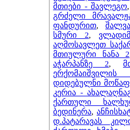
მთიები - შავლეგო
გრძელი მრავალჟ
ფანდურით
,
შალვ
სმური 2
,
ვლადი
აღმოსავლეთ საქა
მთიულური ნანა 2
აჭარპანზე 2
,
მ
ერქომაიშვილი
დიდებულნი მოწაფ
კერია - ახალაღნ
ქართული ხალხუ
ბედინერა
,
ანჩისხა
დ.პატარავას კილ