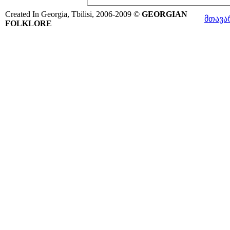
Created In Georgia, Tbilisi, 2006-2009 ©
GEORGIAN
მთავა
FOLKLORE