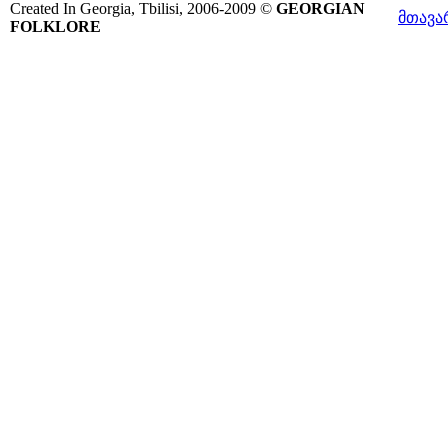
Created In Georgia, Tbilisi, 2006-2009 ©
GEORGIAN
მთავა
FOLKLORE