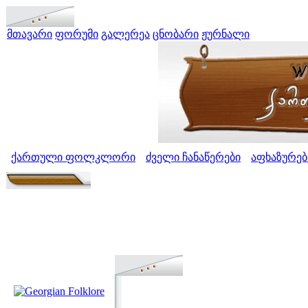
მთავარი
ფორუმი
გალერეა
ცნობარი
ჟურნალი
ქართული ფოლკლორი
ძველი ჩანაწერები
აფხაზურებ
>
>