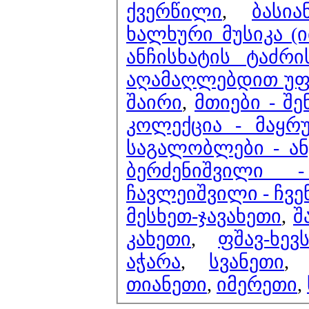
ქვერწილი
,
ბასი
ხალხური მუსიკა (
ანჩისხატის ტაძრ
აღამაღლებდით უფა
შაირი
,
მთიები - შე
კოლექცია - მაყრ
საგალობლები - ა
ბერძენიშვილი
ჩავლეიშვილი - ჩვე
მესხეთ-ჯავახეთი
,
შ
კახეთი
,
ფშავ-ხევ
აჭარა
,
სვანეთი
თიანეთი
,
იმერეთი
,