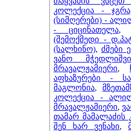
თაყვანის ვსცეთ 
კოლექცია - ჯგრა
(სიმღერები) - ალ
- ციცინათელა
(შემოქმედი - დ.პა
(სალხინო)
,
ძმები 
ვანო მჭედლიშვ
მრავალჟამიერი
,
აფხაზურები - ს
მაგლონია
,
მზეთამ
კოლექცია - ალი
მრავალჟამიერი
,
ვა
თამარ მამალაძის 
შენ ხარ ვენახი
,