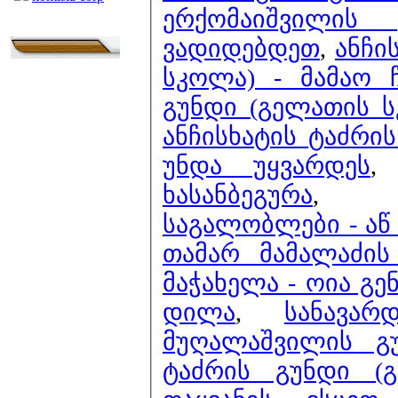
ერქომაიშვილის
ვადიდებდეთ
,
ანჩი
სკოლა) - მამაო ჩ
გუნდი (გელათის ს
ანჩისხატის ტაძრის
უნდა უყვარდეს
ხასანბეგურა
საგალობლები - აწ 
თამარ მამალაძის
მაჭახელა - ოია გე
დილა
,
სანავა
მუღალაშვილის გ
ტაძრის გუნდი (