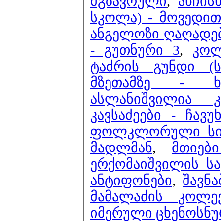
მგზავრული
,
ანჩის
სკოლა) - მოვედით 
ანგელოზი ღაღადე
- გუთნური 3
,
კოლ
ტაძრის გუნდი (ს
მზეთამზე - ხ
ასლანიშვილია 
კავსაძეები - ჩავ
ფოლკლორული სიმ
მადლმან
,
მთიებ
ერქომაიშვილის ს
ანტიფონები
,
შავნა
მამალაძის კოლე
იმერული ცხენოსნუ