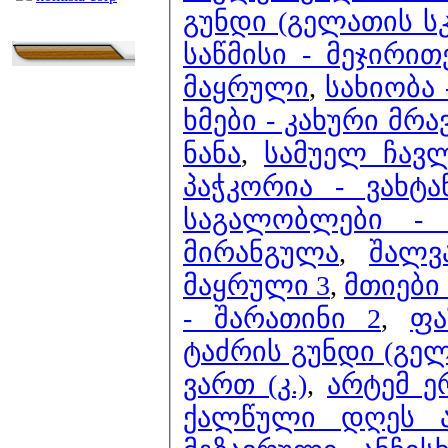
გუნდი (გელათის სკ
საწმისი - მეჯირით
მაყრული
,
სახიობა
ხმები - კახური მრ
ნანა
,
სამუელ ჩავ
პაჭკორია - ვახტა
საგალობლები -
მირანგულა
,
შალვ
მაყრული 3
,
მთიები
- შარათინი 2
,
ფა
ტაძრის გუნდი (გე
ვართ (კ.)
,
არტემ ე
ქალწული დღეს ა