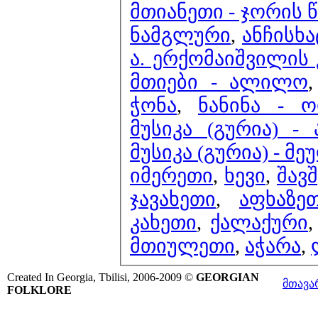
მთიანეთი - ჯორის წ
ნამგლური
,
ანჩისხა
ა. ერქომაიშვილის 
მთიები - ალილო
ჭონა
,
ნანინა - 
მუსიკა (გურია)
მუსიკა (გურია) - მ
იმერეთი
,
ხევი
,
შავ
ჯავახეთი
,
აფხაზე
კახეთი
,
ქალაქური
მთიულეთი
,
აჭარა
,
Created In Georgia, Tbilisi, 2006-2009 ©
GEORGIAN
მთავა
FOLKLORE