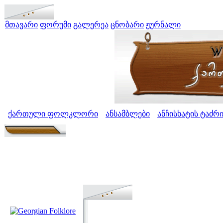
მთავარი
ფორუმი
გალერეა
ცნობარი
ჟურნალი
ქართული ფოლკლორი
ანსამბლები
ანჩისხატის ტაძრ
>
>