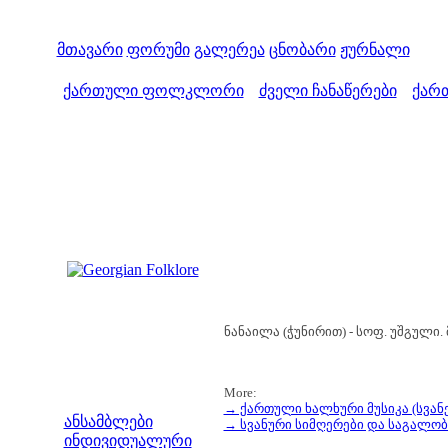
მთავარი
ფორუმი
გალერეა
ცნობარი
ჟურნალი
ქართული ფოლკლორი
ძველი ჩანაწერები
ქართ
>
>
ნანაილა (ჭუნირით) - სოფ. უშგული.
More:
მენიუ
→ ქართული ხალხური მუსიკა (სვან
ანსამბლები
→ სვანური სიმღერები და საგალო
ინდივიდუალური