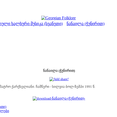
ული ხალხური მუსიკა (სვანეთი)
ნანაილა (ჭუნირით)
>
ნანაილა (ჭუნირით)
 მატრო ქარქსელიანი. ჩამწერი - სილვია ბოლ-ზემპი 1991 წ.
ეთი)
ბლები