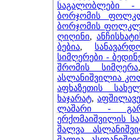
საგალობლები - 
ბორჯომის ფოლკლ
ბორჯომის ფოლკლო
ღიღინი
,
ანჩისხატი
ბებია
,
სანავარ
სიმღერები - ბედინ
შრომის სიმღერა
ასლანიშვილია კო
აფხაზეთის სახე
ხაჯარატ
,
აფშილავე
ლაშარი - გარ
ერქომაიშვილის ს
შალვა ასლანიშვ
შალვა ასლანიშვი