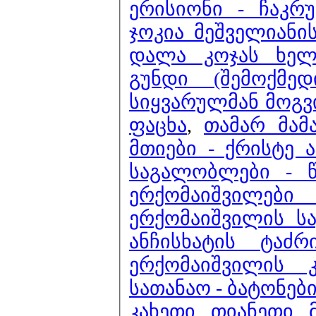
ერისიონი - ჩაკრ
ჯოკია მეშველიანი
დალა კოჯას ხელ
გუნდი (შემოქმე
სიყვარულმან მოგვ
ფაცხა
,
თამარ მამ
მთიები - ქრისტე 
საგალობლები - წ
ერქომაიშვილე
ერქომაიშვილის ს
ანჩისხატის ტაძ
ერქომაიშვილის 
სათანაო - ბატონები
კახეთი
,
თიანეთი
,