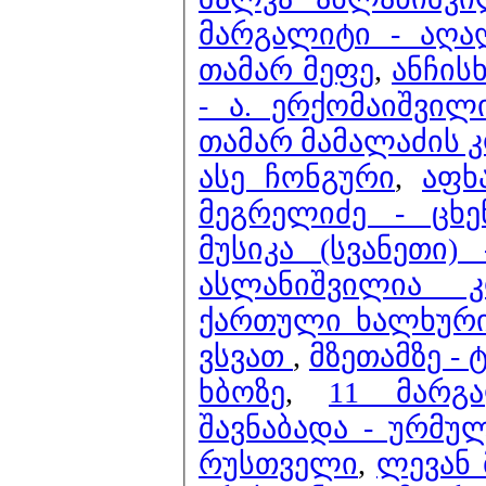
მარგალიტი - აღა
თამარ მეფე
,
ანჩის
- ა. ერქომაიშვილ
თამარ მამალაძის კ
ასე ჩონგური
,
აფხ
მეგრელიძე - ცხე
მუსიკა (სვანეთი)
ასლანიშვილია 
ქართული ხალხური 
ვსვათ
,
მზეთამზე -
ხბოზე
,
11 მარგ
შავნაბადა - ურმუ
რუსთველი
,
ლევან