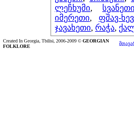
ლეჩხუმი
,
სვანეთ
იმერეთი
,
ფშავ-ხე
ჯავახეთი
,
რაჭა
,
ქა
Created In Georgia, Tbilisi, 2006-2009 ©
GEORGIAN
მთავა
FOLKLORE