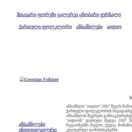
მთავარი
ფორუმი
გალერეა
ცნობარი
ჟურნალი
ქართული ფოლკლორი
ანსამბლები
აიდიო
>
>
ბ
ანსამბლი "აიდიო" 2007 წელს ჩამ
ქართული ფოლკლორის სხვადასხვა 
ანსამბლის წევრები განსაკუთრებუ
მენიუ
"აიდიოს" დებიუტი შედგა 2007 
ანსამბლები
რეგიონებში (ხულო, ქედა), მონა
ინდივიდუალური
კულტურულ ღონისძიებებში.