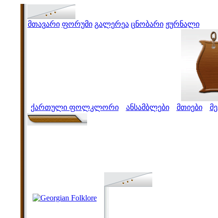
მთავარი
ფორუმი
გალერეა
ცნობარი
ჟურნალი
ქართული ფოლკლორი
ანსამბლები
მთიები
მ
>
>
>