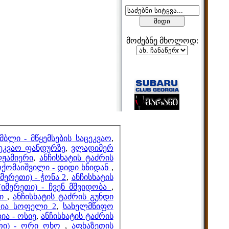
მოძებნე მხოლოდ:
მეზობლები
მთვლელები
ბლი - მწყემსების საცეკვაო
,
ცეკვაო ფანდურზე
,
ვლადიმერ
ლჟამიერი
,
ანჩისხატის ტაძრის
რქომაიშვილი - დიდი ხნიდან
,
მერეთი) - ჭონა 2
,
ანჩისხატის
იმერეთი) - ჩვენ მშვიდობა
,
ლი
,
ანჩისხატის ტაძრის გუნდი
რია სოფელი 2
,
სახელმწიფო
ა - ოსიე
,
ანჩისხატის ტაძრის
ეთი) - ორი ოხო
,
აფხაზეთის