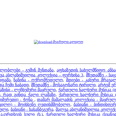
ლობლები - გუშინ შენთანა
,
აფხაზეთის სახელმწიფო ანსამ
ვა ასლანიშვილია კოლექცია - ფერხისა 3
,
მზეთამზე - სა
იფაშა
,
ნანინა - ოქრომჭედელო
,
მთიები - კახური მრავა
და ჩემი ნაბადი
,
მზეთამზე - მოსაგონარი ტირილი
,
არტემ ე
აზისი - ლეჩხუმური მაყრული
,
ქართული ხალხური მუსიკა (ი
 - რად გინდა ქალი ლამაზი
,
ქართული ხალხური მუსიკა (
იმერეთი) - ჭონა
,
თამარ მამალაძის კოლექცია - მაყრუ
 კილო) - მოიხსენე ღვთისმშობელო
,
ბასიანი - ბინდისფე
რული
,
ბასიანი - ხასანბეგურა
,
შალვა ასლანიშვილია კოლექცი
აკურთხევს სული (ხ.)
,
ქართული ხალხური მუსიკა (სვან