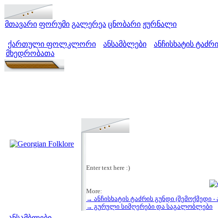
მთავარი
ფორუმი
გალერეა
ცნობარი
ჟურნალი
ქართული ფოლკლორი
ანსამბლები
ანჩისხატის ტაძრ
>
>
მხედრობათა
Enter text here :)
More:
→ ანჩისხატის ტაძრის გუნდი (შემოქმედი -
მენიუ
→ გურული სიმღერები და საგალობლები
ანსამბლები