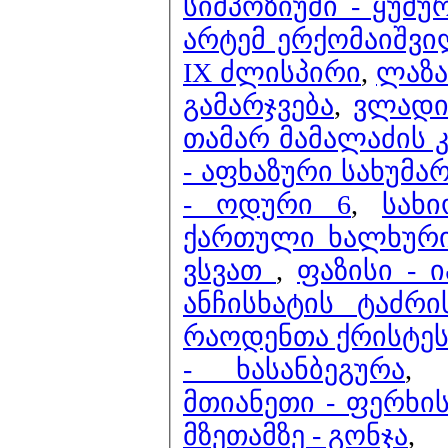
სიმპოზიუმი - ყუმუ
არტემ ერქომაიშვ
IX ძლისპირი
,
ლაზა
გამარჯვება
,
ვლადი
თამარ მამალაძის კ
- აფხაზური სახუმა
- ოდური 6
,
სახ
ქართული ხალხური 
ვსვათ
,
ფაზისი - ი
ანჩისხატის ტაძრ
რაოდენთა ქრისტეს 
- ხასანბეგურა
მთიანეთი - ფერხი
მზეთამზე - გონჯა
,