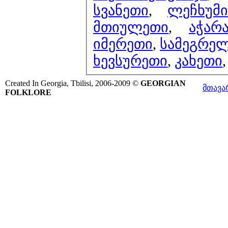
სვანეთი
,
ლეჩხუმი
მთიულეთი
,
აჭარ
იმერეთი
,
სამეგრე
ხევსურეთი
,
კახეთი
Created In Georgia, Tbilisi, 2006-2009 ©
GEORGIAN
მთავა
FOLKLORE