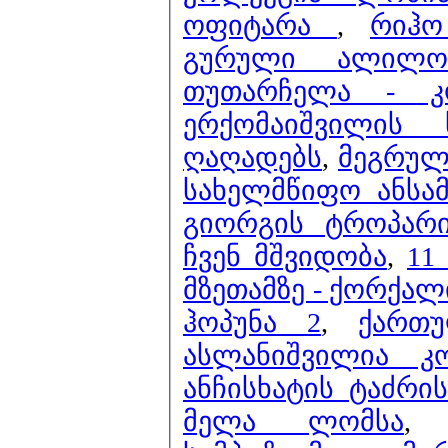
ოფიტარა
,
რიჰო
გურული ალილო
თუთარჩელა - 
ერქომაიშვილის
ღაღადებს
,
მეგრულ
სახელმწიფო ანსამ
გიორგის ტროპარ
ჩვენ მშვიდობა
,
11
მზეთამზე - ქორქალ
ჰოპუნა 2
,
ქართ
ასლანიშვილია კ
ანჩისხატის ტაძრის
მელა ლომსა