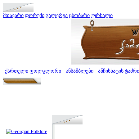
მთავარი
ფორუმი
გალერეა
ცნობარი
ჟურნალი
ქართული ფოლკლორი
ანსამბლები
ანჩისხატის ტაძრ
>
>