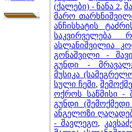
(ქალები) - ნანა 2
,
შ
მარო თარხნიშვილი
ანჩისხატის ტაძრ
საკვირველება 
ასლანიშვილია კო
გონაშვილი - შავი
გუნდი - მრავალჟ
მუსიკა (სამეგრელ
სული ჩემი
,
შემოქმე
ოქროს საწმისი - შ
გუნდი (შემოქმედი
ანგელოზი ღაღადე
- შავლეგო
,
კავსა