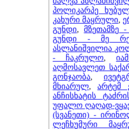
შალვა ასლანიშვილ
პოლიკარპე ხუბულ
კახური მაყრული
,
ერთ
გუნდი
,
მზეთამზე -
გუნდი - მე რეგ
ასლანიშვილია კოლე
- ჩაკრულო
,
ია
აღმოსავლეთ საქა
გონჯაობა
,
ივეტ
მხიარულ
,
არტემ 
ანჩისხატის ტაძრ
უფალო ღაღად-ვყავ 
(სვანეთი) - ირინ
ლეჩხუმური მაყრ