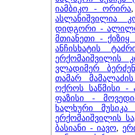
იამბიკო - ორირა
ასლანიშვილია კ
დიდგორი - ალილ
მთიანეთი - ქიზი
ანჩისხატის ტაძ
ერქომაიშვილის კ
ვლადიმერ ბერძენ
თამარ მამალაძის
ოქროს საწმისი - 
ფაზისი - მოვედი
ხალხური მუსიკა 
ერქომაიშვილის ს
ბასიანი - იავო
,
ერთი 