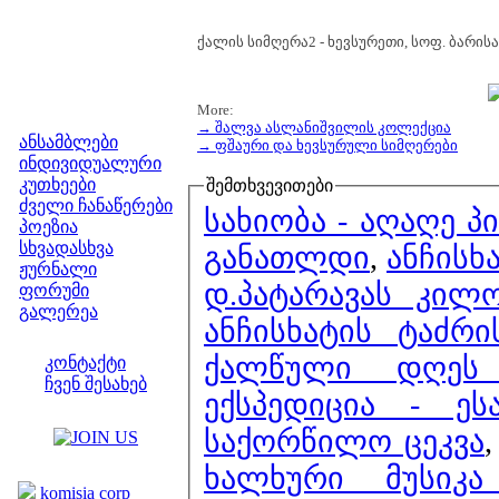
ქალის სიმღერა2 - ხევსურეთი, სოფ. ბარის
More:
მენიუ
→ შალვა ასლანიშვილის კოლექცია
ანსამბლები
→ ფშაური და ხევსურული სიმღერები
ინდივიდუალური
კუთხეები
შემთხვევითები
ძველი ჩანაწერები
სახიობა - აღაღე პ
პოეზია
სხვადასხვა
განათლდი
,
ანჩისხ
ჟურნალი
დ.პატარავას კილო
ფორუმი
გალერეა
ანჩისხატის ტაძრ
ჩვენი საიტი
ქალწული დღეს 
კონტაქტი
ჩვენ შესახებ
ექსპედიცია - ეს
კოლეგები
საქორწილო ცეკვა
ბმულები
ხალხური მუსიკა
komisia corp