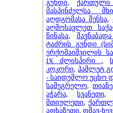
გუნდი
,
ქართული 
მასპინძელსა მ
აღდგომასა შენსა
,
აღმოსავლეთ საქ
წინასა
,
შავნაბად
ტაძრის გუნდი (სი
ერქომაიშვილის ს
IX ძლისპირი
,
კოკორი
,
ჰამლეტ გო
- საიდუმლო უცხო 
სამეგრელო
,
თიან
აჭარა
,
სვანეთი
მთიულეთი
,
ქართლ
აფხაზეთი
,
ფშავ-ხე