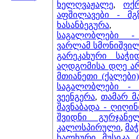
ხელღვაჟალე
,
ოქ
აფშილავები - მგ
ხასანბეგურა
საგალობლები -
ვარლამ სმონიშვილ
გარეკახური საჭიდ
აღდგომისა დღე ა
მთიანეთი (ქალები)
საგალობლები - 
ვეენგერა
,
თამარ მ
შავნაბადა - ღიღინ
შვიდნი გურჯანე
კალოსპირული
,
მაჭ
ხალხური მუსიკა 