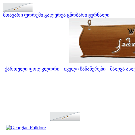
მთავარი
ფორუმი
გალერეა
ცნობარი
ჟურნალი
ქართული ფოლკლორი
ძველი ჩანაწერები
შალვა ას
>
>