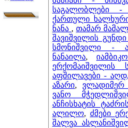
ბასიანი - ხინწკ
საგალობლები -
ქართული ხალხური 
ნანა
,
თამარ მამალ
შავიშვილის გუნდი
სმონიშვილი - ა
ნანაილა
,
იამბიკ
ერქომაიშვილის
აფშილავები - აღდ
აზარი
,
ვლადიმერ 
ვანო მჭედლიშვ
ანჩისხატის ტაძრი
ალილო
,
ძმები ერ
შალვა ასლანიშვი