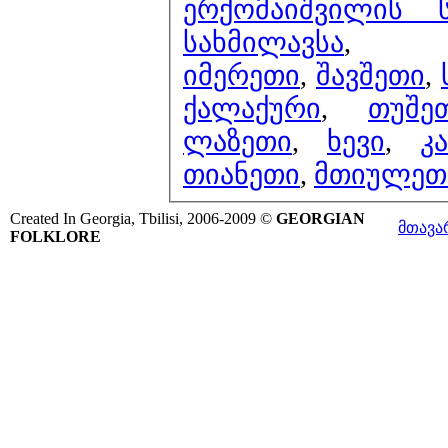
ერქომაიშვილის 
სახმილავსა
,
იმერეთი
,
შავშეთი
,
ქალაქური
,
თუშე
ლაზეთი
,
ხევი
,
კ
თიანეთი
,
მთიულეთ
Created In Georgia, Tbilisi, 2006-2009 ©
GEORGIAN
მთავა
FOLKLORE