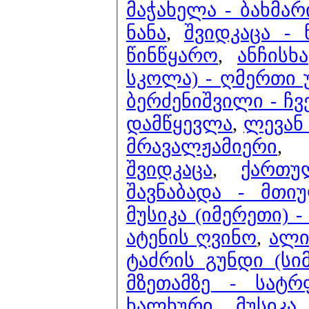
მაჭახელა - ბახმარ
ნანა
,
შვიდკაცა - 
წინწყარო
,
ანჩისხ
სკოლა) - ღმერთი უ
ბერძენიშვილი - ჩვ
დამწყევლა
,
ლევან
მრავალჟამიერი
,
შვიდკაცა
,
ქართუ
შავნაბადა - მთი
მუსიკა (იმერეთი)
ატენის ღვინო
,
ალი
ტაძრის გუნდი (სი
მზეთამზე - სატ
ხალხური მუსიკა