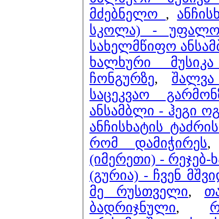
მძებნელო
,
ანჩის
სკოლა) - უფალო 
სახელმწიფო ანსამ
ხალხური მუსიკა
ჩონგურზე
,
შალვა
საცეკვაო გარმო
ანსამბლი - ჰეგი ო
ანჩისხატის ტაძრის
რომ დამიჭირეს
(იმერეთი) - რეჯებ-
(გურია) - ჩვენ მშ
მე რუსთველი
,
თ
ბადრიჯნული
,