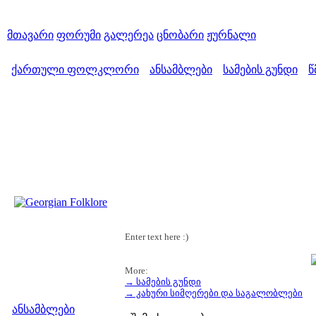
მთავარი
ფორუმი
გალერეა
ცნობარი
ჟურნალი
ქართული ფოლკლორი
ანსამბლები
სამების გუნდი
წ
>
>
>
Enter text here :)
More:
→ სამების გუნდი
მენიუ
→ კახური სიმღერები და საგალობლები
ანსამბლები