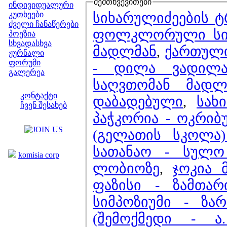
შემთხვევითები
ინდივიდუალური
სიხარულიძეების ტ
კუთხეები
ძველი ჩანაწერები
ფოლკლორული სიმ
პოეზია
სხვადასხვა
მადლმან
,
ქართული
ჟურნალი
ფორუმი
- დილა ვადილ
გალერეა
საღვთომან მადლ
ჩვენი საიტი
კონტაქტი
დაბადებული
,
სახ
ჩვენ შესახებ
პაჭკორია - ოკრიბ
კოლეგები
(გელათის სკოლა)
ბმულები
სათანაო - სულო
komisia corp
ლობიოზე
,
ჯოკია 
ფაზისი - ზამთარ
სიმპოზიუმი - ზარ
(შემოქმედი - ა