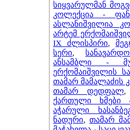
სიყვარულმან მოგვი
კოლექცია - ფა
ასლანიშვილია 
არტემ ერქომაიშვ
IX ძლისპირი
,
მე
სერი
,
სანავარდ
ანსამბლი - მ
ერქომაიშვილის ს
თამარ მამალაძის კ
თამარ დედფალ
ქართული ხმები 
აჭარული ხასანბე
ნადური
,
თამარ მა
მაჭახელა - საცეკვ