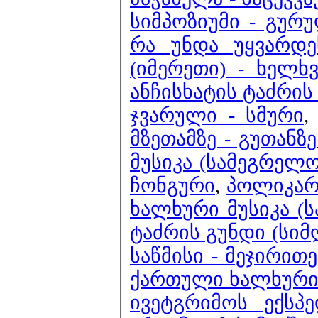
სიმპოზიუმი - გუ
რა უნდა უყვარდე
(იმერეთი) - ხელხ
ანჩისხატის ტაძრის 
ჯვარული - სმური
მზეთამზე - გუთანზ
მუსიკა (სამეგრელო
ჩონგური
,
პოლიკარპ
ხალხური მუსიკა (ს
ტაძრის გუნდი (სიმ
საწმისი - მეჯირით
ქართული ხალხური 
ივეტგრიმოს ექსპ