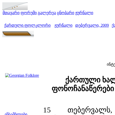
მთავარი
ფორუმი
გალერეა
ცნობარი
ჟურნალი
ქართული ფოლკლორი
ჟურნალი
თებერვალი, 2009
ქ
>
>
>
ინტ
ქართული ხალ
ფონოჩანაწერები
15 თებერვალს
მენიუ
ანსამბლები