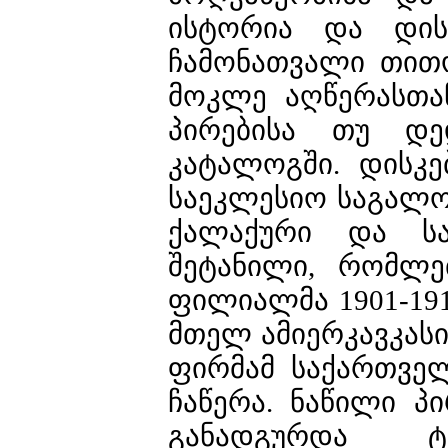
ისტორია და დისკ
ჩამონათვალი თით
მოკლე აღწერასთან
პირებისა თუ დედ
კატალოგში. დისკე
საეკლესიო საგალ
ქალაქური და საო
შეტანილი, რომლე
ფილიალმა 1901-19
მთელ ამიერკავკასი
ფირმამ საქართვე
ჩაწერა. ნაწილი 
განადგურდა ტრ