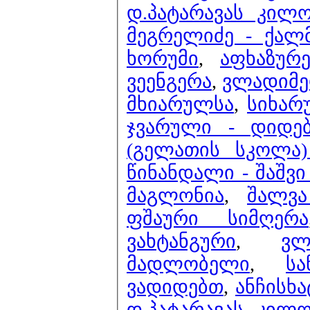
დ.პატარავას კილო
მეგრელიძე - ქალ
ხორუმი
,
აფხაზურ
ვეენგერა
,
ვლადიმე
მხიარულსა
,
სიხარ
ჯვარული - დიდე
(გელათის სკოლა)
წინანდალი - შაშვი
მაგლონია
,
შალვა
ფშაური სიმღერა
ვახტანგური
,
ვლ
მადლობელი
,
ს
ვადიდებთ
,
ანჩისხა
დ.პატარავას კილო