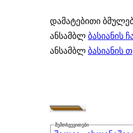
დამატებითი ბმულებ
ანსამბლ
ბასიანის ჩ
ანსამბლ
ბასიანის 
შემთხვევითები