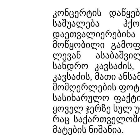
კონცერტის დაწყე
საშუალება ჰქ
დაეთვალიერებინ
მოწყობილი გამოფ
ლევან ასაბაშვი
სანდრო კავსაძის,
კავსაძის, მათი ანს
მომღერლების ფოტ
სასიხარულო ფაქტი
ყოველ ჯერზე სულ უ
რაც საქართველოშ
მატების ნიშანია.