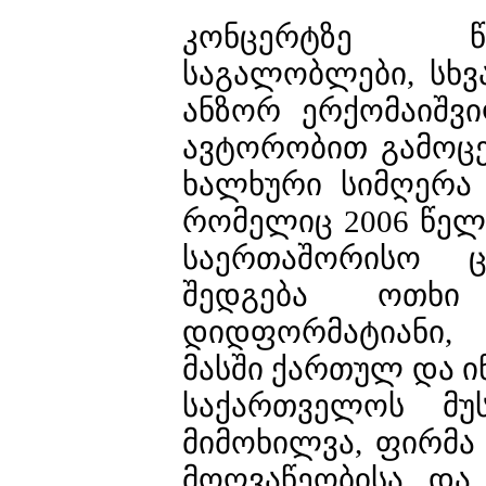
კონცერტზე წ
საგალობლები, სხვ
ანზორ ერქომაიშვ
ავტორობით გამოც
ხალხური სიმღერა 
რომელიც 2006 წელ
საერთაშორისო ც
შედგება ოთხი
დიდფორმატიანი, 
მასში ქართულ და 
საქართველოს მუ
მიმოხილვა, ფირმა
მოღვაწეობისა და 