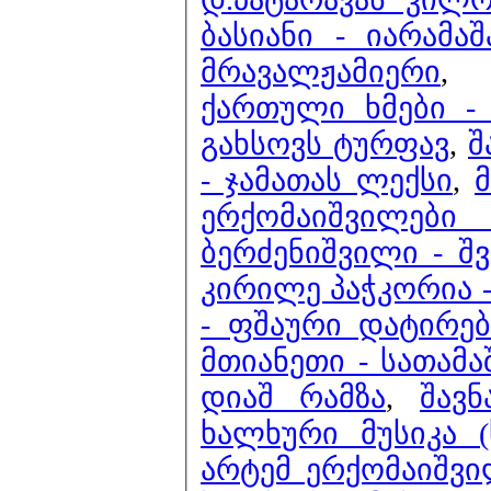
ბასიანი - იარამაშ
მრავალჟამიერი
ქართული ხმები -
გახსოვს ტურფავ
,
შ
- ჯამათას ლექსი
,
ერქომაიშვილე
ბერძენიშვილი - შ
კირილე პაჭკორია -
- ფშაური დატირებ
მთიანეთი - სათამა
დიაშ რამზა
,
შავნ
ხალხური მუსიკა 
არტემ ერქომაიშვილ