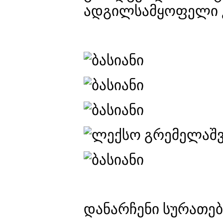
ადგილსამყოფელი კ
დანარჩენი სურათე