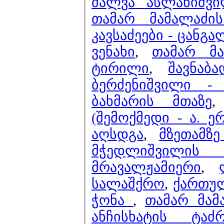
შალვა ასლანიშვი
თამარ მამალაძი
კავსაძეები - ცანგ
ვენახი
,
თამარ მა
ტირილი
,
შავნაბ
ბერძენიშვილი -
ბახმარის მთაზე
(შემოქმედი - ა. 
აღსდგა
,
მზეთამზ
მჭედლიშვილი
მრავალჟამიერი
,
სალაშქრო
,
ქართულ
ჭონა
,
თამარ მამ
ანჩისხატის ტა