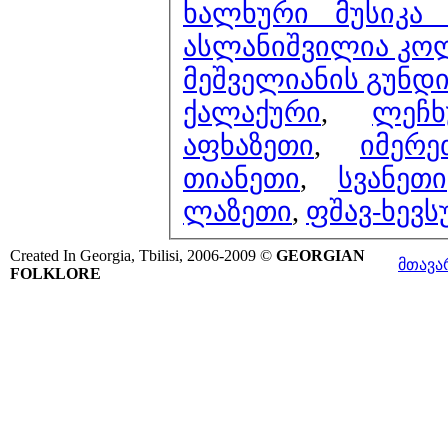
ხალხური მუსიკა 
ასლანიშვილია კოლ
მეშველიანის გუნდი
ქალაქური
,
ლეჩხ
აფხაზეთი
,
იმერე
თიანეთი
,
სვანეთი
ლაზეთი
,
ფშავ-ხევ
Created In Georgia, Tbilisi, 2006-2009 ©
GEORGIAN
მთავა
FOLKLORE