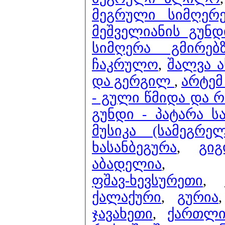
მეგრული სიმღერ
მეშველიანის გუნ
სიმღერა გმირებ
ჩაკრულო
,
შალვა ა
და გერგილ
,
არტემ
- გული წმიდა და 
გუნდი - პატარა 
მუსიკა (სამეგრ
ხასანბეგურა
,
გი
აბადელია
,
ფშავ-ხევსურეთი
,
ქალაქური
,
გურია
ჯავახეთი
,
ქართლ