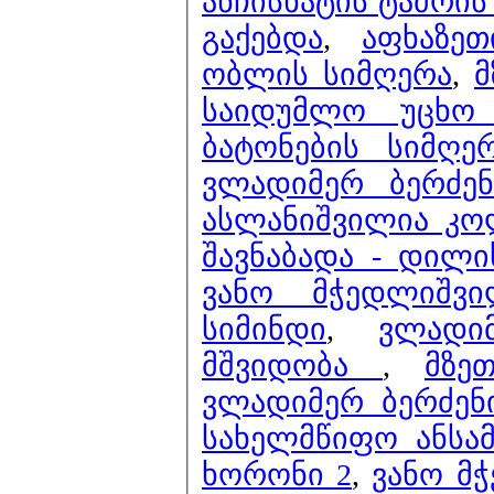
ანჩისხატის ტაძრის 
გაქებდა
,
აფხაზე
ობლის სიმღერა
,
მ
საიდუმლო უცხო
ბატონების სიმღე
ვლადიმერ ბერძენ
ასლანიშვილია კო
შავნაბადა - დილი
ვანო მჭედლიშვ
სიმინდი
,
ვლადი
მშვიდობა
,
მზე
ვლადიმერ ბერძენი
სახელმწიფო ანსამ
ხორონი 2
,
ვანო მ