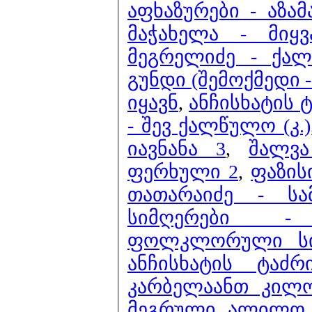
აფხაზურები - აზამ
მაჭახელა - მიყ
მეგრელიძე - ქალ
გუნდი (შემოქმედი 
იყავნ
,
ანჩისხატის 
- შევ ქალწულო (კ.)
იავნანა 3
,
შალვა
ფერხული 2
,
ფაზის
თათარაიძე - სა
სიმღერები - 
ფოლკლორული სიმ
ანჩისხატის ტაძ
კარბელაანთ კილო)
მეგრული ალილო