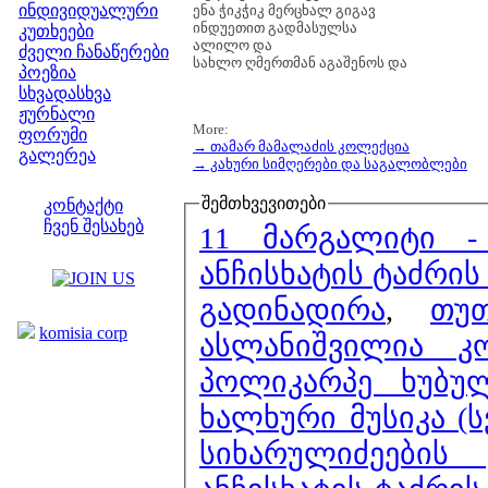
ინდივიდუალური
ენა ჭიკჭიკ მერცხალ გიგავ
ინდუეთით გადმასულსა
კუთხეები
ალილო და
ძველი ჩანაწერები
სახლო ღმერთმან აგაშენოს და
პოეზია
სხვადასხვა
ჟურნალი
More:
ფორუმი
→ თამარ მამალაძის კოლექცია
გალერეა
→ კახური სიმღერები და საგალობლები
ჩვენი საიტი
შემთხვევითები
კონტაქტი
ჩვენ შესახებ
11 მარგალიტი -
კოლეგები
ანჩისხატის ტაძრის
გადინადირა
,
თუ
ბმულები
komisia corp
ასლანიშვილია 
პოლიკარპე ხუბუ
ხალხური მუსიკა (
სიხარულიძეების