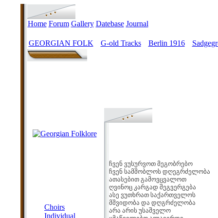
Home
Forum
Gallery
Datebase
Journal
GEORGIAN FOLK
G-old Tracks
Berlin 1916
Sadgegr
>
>
>
ჩვენ ვუსურვოთ მეგობრებო
ჩვენ სამშობლოს დღეგრძელობა
ათასებით გამოვცვალოთ
ღვინოც კარგად შეგვერგება
ასე ვუთხრათ საქართველოს
MENU
მშვიდობა და დღგრძელობა
Choirs
არა არის უსაშველო
Individual